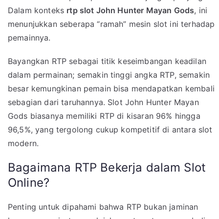
Dalam konteks
rtp slot John Hunter Mayan Gods
, ini
menunjukkan seberapa “ramah” mesin slot ini terhadap
pemainnya.
Bayangkan RTP sebagai titik keseimbangan keadilan
dalam permainan; semakin tinggi angka RTP, semakin
besar kemungkinan pemain bisa mendapatkan kembali
sebagian dari taruhannya. Slot John Hunter Mayan
Gods biasanya memiliki RTP di kisaran 96% hingga
96,5%, yang tergolong cukup kompetitif di antara slot
modern.
Bagaimana RTP Bekerja dalam Slot
Online?
Penting untuk dipahami bahwa RTP bukan jaminan