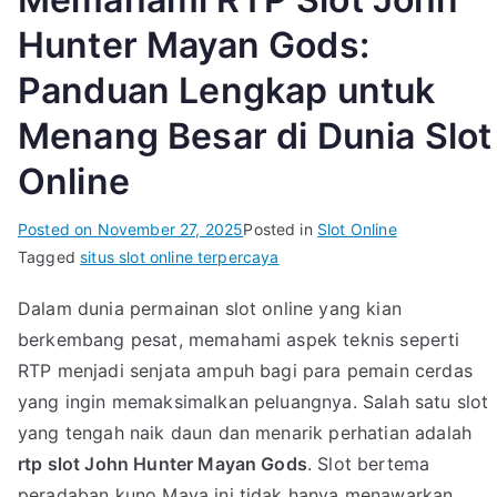
Hunter Mayan Gods:
Panduan Lengkap untuk
Menang Besar di Dunia Slot
Online
Posted on
November 27, 2025
Posted in
Slot Online
Tagged
situs slot online terpercaya
Dalam dunia permainan slot online yang kian
berkembang pesat, memahami aspek teknis seperti
RTP menjadi senjata ampuh bagi para pemain cerdas
yang ingin memaksimalkan peluangnya. Salah satu slot
yang tengah naik daun dan menarik perhatian adalah
rtp slot John Hunter Mayan Gods
. Slot bertema
peradaban kuno Maya ini tidak hanya menawarkan