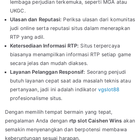
lembaga perjudian terkemuka, seperti MGA atau
UKGC.
Ulasan dan Reputasi:
Periksa ulasan dari komunitas
judi online serta reputasi situs dalam menerapkan
RTP yang adil.
Ketersediaan Informasi RTP:
Situs terpercaya
biasanya menampilkan informasi RTP setiap game
secara jelas dan mudah diakses.
Layanan Pelanggan Responsif:
Seorang penjudi
butuh layanan cepat saat ada masalah teknis atau
pertanyaan, jadi ini adalah indikator
vgslot88
profesionalisme situs.
Dengan memilih tempat bermain yang tepat,
pengalaman Anda dengan
rtp slot Caishen Wins
akan
semakin menyenangkan dan berpotensi membawa
keberuntungan sesuai harapan.