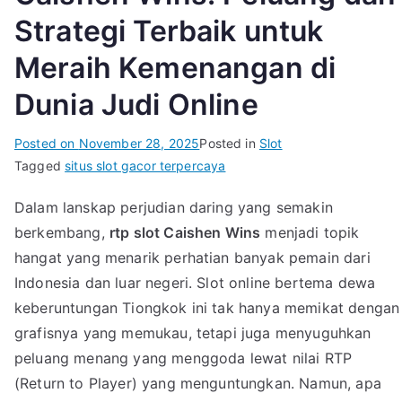
Strategi Terbaik untuk
Meraih Kemenangan di
Dunia Judi Online
Posted on
November 28, 2025
Posted in
Slot
Tagged
situs slot gacor terpercaya
Dalam lanskap perjudian daring yang semakin
berkembang,
rtp slot Caishen Wins
menjadi topik
hangat yang menarik perhatian banyak pemain dari
Indonesia dan luar negeri. Slot online bertema dewa
keberuntungan Tiongkok ini tak hanya memikat dengan
grafisnya yang memukau, tetapi juga menyuguhkan
peluang menang yang menggoda lewat nilai RTP
(Return to Player) yang menguntungkan. Namun, apa