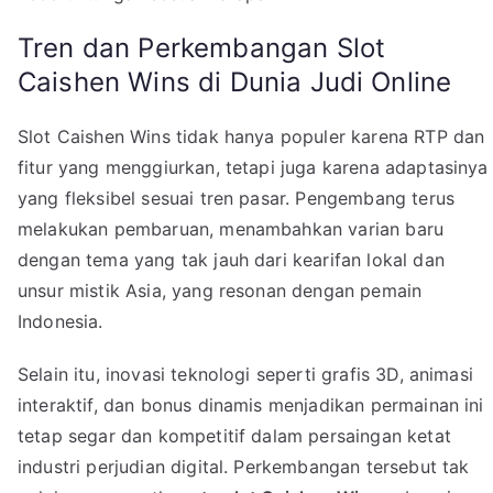
Tren dan Perkembangan Slot
Caishen Wins di Dunia Judi Online
Slot Caishen Wins tidak hanya populer karena RTP dan
fitur yang menggiurkan, tetapi juga karena adaptasinya
yang fleksibel sesuai tren pasar. Pengembang terus
melakukan pembaruan, menambahkan varian baru
dengan tema yang tak jauh dari kearifan lokal dan
unsur mistik Asia, yang resonan dengan pemain
Indonesia.
Selain itu, inovasi teknologi seperti grafis 3D, animasi
interaktif, dan bonus dinamis menjadikan permainan ini
tetap segar dan kompetitif dalam persaingan ketat
industri perjudian digital. Perkembangan tersebut tak