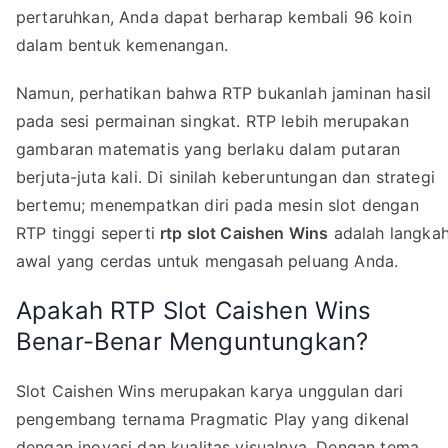
pertaruhkan, Anda dapat berharap kembali 96 koin
dalam bentuk kemenangan.
Namun, perhatikan bahwa RTP bukanlah jaminan hasil
pada sesi permainan singkat. RTP lebih merupakan
gambaran matematis yang berlaku dalam putaran
berjuta-juta kali. Di sinilah keberuntungan dan strategi
bertemu; menempatkan diri pada mesin slot dengan
RTP tinggi seperti
rtp slot Caishen Wins
adalah langka
awal yang cerdas untuk mengasah peluang Anda.
Apakah RTP Slot Caishen Wins
Benar-Benar Menguntungkan?
Slot Caishen Wins merupakan karya unggulan dari
pengembang ternama Pragmatic Play yang dikenal
dengan inovasi dan kualitas visualnya. Dengan tema