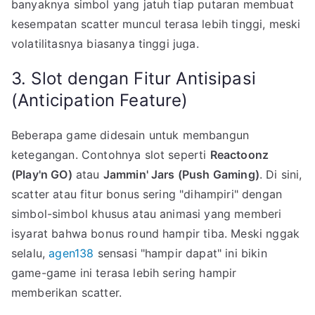
banyaknya simbol yang jatuh tiap putaran membuat
kesempatan scatter muncul terasa lebih tinggi, meski
volatilitasnya biasanya tinggi juga.
3. Slot dengan Fitur Antisipasi
(Anticipation Feature)
Beberapa game didesain untuk membangun
ketegangan. Contohnya slot seperti
Reactoonz
(Play'n GO)
atau
Jammin' Jars (Push Gaming)
. Di sini,
scatter atau fitur bonus sering "dihampiri" dengan
simbol-simbol khusus atau animasi yang memberi
isyarat bahwa bonus round hampir tiba. Meski nggak
selalu,
agen138
sensasi "hampir dapat" ini bikin
game-game ini terasa lebih sering hampir
memberikan scatter.