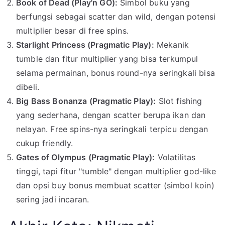
Book of Dead (Play'n GO):
Simbol buku yang
berfungsi sebagai scatter dan wild, dengan potensi
multiplier besar di free spins.
Starlight Princess (Pragmatic Play):
Mekanik
tumble dan fitur multiplier yang bisa terkumpul
selama permainan, bonus round-nya seringkali bisa
dibeli.
Big Bass Bonanza (Pragmatic Play):
Slot fishing
yang sederhana, dengan scatter berupa ikan dan
nelayan. Free spins-nya seringkali terpicu dengan
cukup friendly.
Gates of Olympus (Pragmatic Play):
Volatilitas
tinggi, tapi fitur "tumble" dengan multiplier god-like
dan opsi buy bonus membuat scatter (simbol koin)
sering jadi incaran.