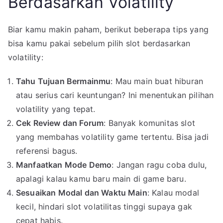
Berdasarkan Volatility
Biar kamu makin paham, berikut beberapa tips yang
bisa kamu pakai sebelum pilih slot berdasarkan
volatility:
Tahu Tujuan Bermainmu
: Mau main buat hiburan
atau serius cari keuntungan? Ini menentukan pilihan
volatility yang tepat.
Cek Review dan Forum
: Banyak komunitas slot
yang membahas volatility game tertentu. Bisa jadi
referensi bagus.
Manfaatkan Mode Demo
: Jangan ragu coba dulu,
apalagi kalau kamu baru main di game baru.
Sesuaikan Modal dan Waktu Main
: Kalau modal
kecil, hindari slot volatilitas tinggi supaya gak
cepat habis.