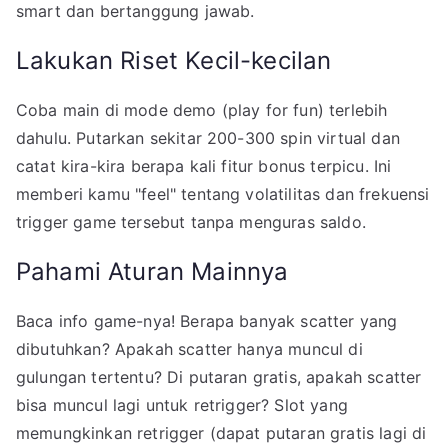
smart dan bertanggung jawab.
Lakukan Riset Kecil-kecilan
Coba main di mode demo (play for fun) terlebih
dahulu. Putarkan sekitar 200-300 spin virtual dan
catat kira-kira berapa kali fitur bonus terpicu. Ini
memberi kamu "feel" tentang volatilitas dan frekuensi
trigger game tersebut tanpa menguras saldo.
Pahami Aturan Mainnya
Baca info game-nya! Berapa banyak scatter yang
dibutuhkan? Apakah scatter hanya muncul di
gulungan tertentu? Di putaran gratis, apakah scatter
bisa muncul lagi untuk retrigger? Slot yang
memungkinkan retrigger (dapat putaran gratis lagi di