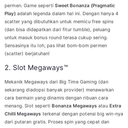
permen. Game seperti
Sweet Bonanza (Pragmatic
Play)
adalah legenda dalam hal ini. Dengan hanya 4
scatter yang dibutuhkan untuk memicu free spins
(dan bisa didapatkan dari fitur tumble), peluang
untuk masuk bonus round terasa cukup sering.
Sensasinya itu loh, pas lihat bom-bom permen
(scatter) berjatuhan!
2. Slot Megaways™
Mekanik Megaways dari Big Time Gaming (dan
sekarang diadopsi banyak provider) menawarkan
cara bermain yang dinamis dengan ribuan cara
menang. Slot seperti
Bonanza Megaways
atau
Extra
Chilli Megaways
terkenal dengan potensi big win-nya
dari putaran gratis. Proses spin yang cepat dan