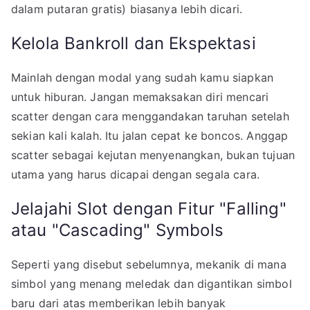
dalam putaran gratis) biasanya lebih dicari.
Kelola Bankroll dan Ekspektasi
Mainlah dengan modal yang sudah kamu siapkan
untuk hiburan. Jangan memaksakan diri mencari
scatter dengan cara menggandakan taruhan setelah
sekian kali kalah. Itu jalan cepat ke boncos. Anggap
scatter sebagai kejutan menyenangkan, bukan tujuan
utama yang harus dicapai dengan segala cara.
Jelajahi Slot dengan Fitur "Falling"
atau "Cascading" Symbols
Seperti yang disebut sebelumnya, mekanik di mana
simbol yang menang meledak dan digantikan simbol
baru dari atas memberikan lebih banyak