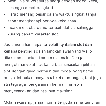
Memilih slot volatilitas tinggi dengan modal kecil,
sehingga cepat bangkrut.
Harap menang besar dalam waktu singkat tanpa
sabar menghadapi periode kekalahan.
Tidak mencoba demo terlebih dahulu sehingga
kurang paham karakter slot.
Jadi, memahami
apa itu volatility dalam slot dan
kenapa penting
adalah langkah awal yang wajib
dilakukan sebelum kamu mulai main. Dengan
mengetahui volatility, kamu bisa sesuaikan pilihan
slot dengan gaya bermain dan modal yang kamu
punya. Ini bukan hanya soal keberuntungan, tapi juga
strategi agar pengalaman bermainmu lebih
menyenangkan dan hasilnya maksimal.
Mulai sekarang, jangan cuma tergoda sama tampilan