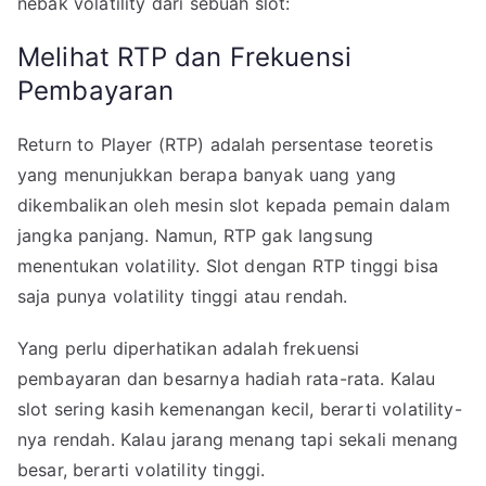
nebak volatility dari sebuah slot:
Melihat RTP dan Frekuensi
Pembayaran
Return to Player (RTP) adalah persentase teoretis
yang menunjukkan berapa banyak uang yang
dikembalikan oleh mesin slot kepada pemain dalam
jangka panjang. Namun, RTP gak langsung
menentukan volatility. Slot dengan RTP tinggi bisa
saja punya volatility tinggi atau rendah.
Yang perlu diperhatikan adalah frekuensi
pembayaran dan besarnya hadiah rata-rata. Kalau
slot sering kasih kemenangan kecil, berarti volatility-
nya rendah. Kalau jarang menang tapi sekali menang
besar, berarti volatility tinggi.