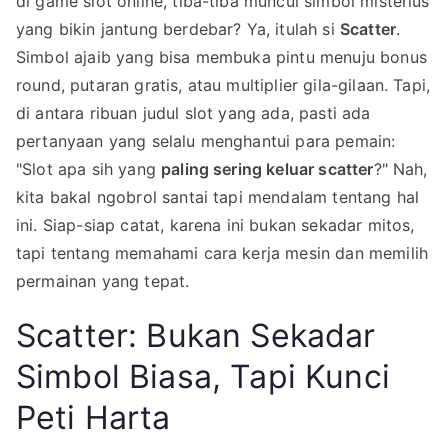
di game slot online, tiba-tiba muncul simbol misterius
yang bikin jantung berdebar? Ya, itulah si
Scatter
.
Simbol ajaib yang bisa membuka pintu menuju bonus
round, putaran gratis, atau multiplier gila-gilaan. Tapi,
di antara ribuan judul slot yang ada, pasti ada
pertanyaan yang selalu menghantui para pemain:
"Slot apa sih yang
paling sering keluar scatter
?" Nah,
kita bakal ngobrol santai tapi mendalam tentang hal
ini. Siap-siap catat, karena ini bukan sekadar mitos,
tapi tentang memahami cara kerja mesin dan memilih
permainan yang tepat.
Scatter: Bukan Sekadar
Simbol Biasa, Tapi Kunci
Peti Harta