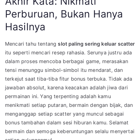
Akhir Kata: Nikmati
Perburuan, Bukan Hanya
Hasilnya
Mencari tahu tentang
slot paling sering keluar scatter
itu seperti mencari resep rahasia. Serunya justru ada
dalam proses mencoba berbagai game, merasakan
tensi menunggu simbol-simbol itu mendarat, dan
terkejut saat tiba-tiba fitur bonus terbuka. Tidak ada
jawaban absolut, karena keacakan adalah jiwa dari
permainan ini. Yang terpenting adalah kamu
menikmati setiap putaran, bermain dengan bijak, dan
menganggap setiap scatter yang muncul sebagai
bonus tambahan dalam sesi hiburan kamu. Selamat
bermain dan semoga keberuntungan selalu menyertai