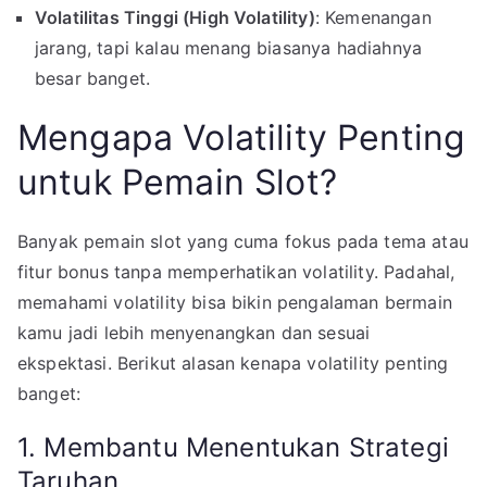
Volatilitas Tinggi (High Volatility)
: Kemenangan
jarang, tapi kalau menang biasanya hadiahnya
besar banget.
Mengapa Volatility Penting
untuk Pemain Slot?
Banyak pemain slot yang cuma fokus pada tema atau
fitur bonus tanpa memperhatikan volatility. Padahal,
memahami volatility bisa bikin pengalaman bermain
kamu jadi lebih menyenangkan dan sesuai
ekspektasi. Berikut alasan kenapa volatility penting
banget:
1. Membantu Menentukan Strategi
Taruhan