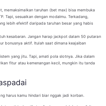
ot, memaksimalkan taruhan (bet max) bisa membuka
RTP. Tapi, sesuaikan dengan modalmu. Terkadang,
g lebih efektif daripada taruhan besar yang habis
butuh kesabaran. Jangan harap jackpot dalam 50 putaran
ur bonusnya aktif. Itulah saat dimana keajaiban
tem yang jitu. Tapi, amati pola slotnya. Jika dalam
ikan fitur atau kemenangan kecil, mungkin itu tanda
aspadai
ang harus kamu hindari biar nggak jadi korban.