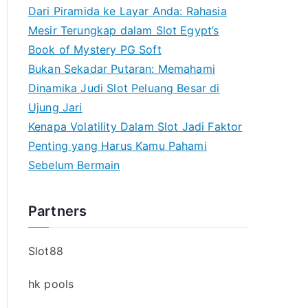
Dari Piramida ke Layar Anda: Rahasia
Mesir Terungkap dalam Slot Egypt’s
Book of Mystery PG Soft
Bukan Sekadar Putaran: Memahami
Dinamika Judi Slot Peluang Besar di
Ujung Jari
Kenapa Volatility Dalam Slot Jadi Faktor
Penting yang Harus Kamu Pahami
Sebelum Bermain
Partners
Slot88
hk pools