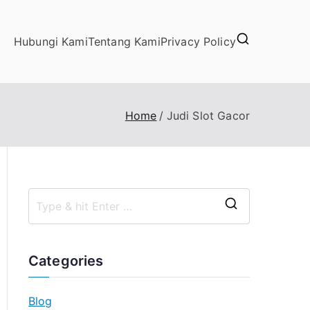
Hubungi Kami
Tentang Kami
Privacy Policy
Home
Judi Slot Gacor
S
e
a
Categories
r
c
Blog