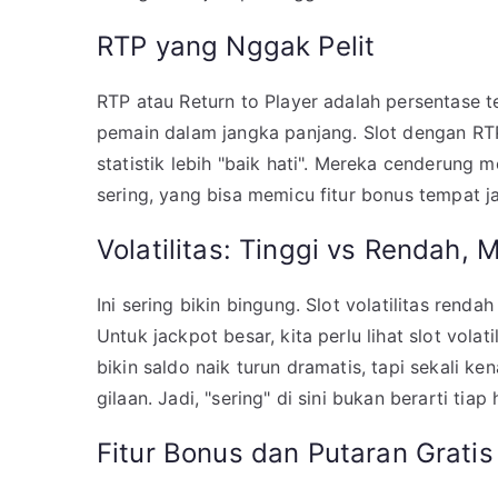
RTP yang Nggak Pelit
RTP atau Return to Player adalah persentase t
pemain dalam jangka panjang. Slot dengan RT
statistik lebih "baik hati". Mereka cenderung
sering, yang bisa memicu fitur bonus tempat j
Volatilitas: Tinggi vs Rendah,
Ini sering bikin bingung. Slot volatilitas rend
Untuk jackpot besar, kita perlu lihat slot volat
bikin saldo naik turun dramatis, tapi sekali ken
gilaan. Jadi, "sering" di sini bukan berarti tiap 
Fitur Bonus dan Putaran Gratis