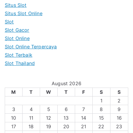
Situs Slot
Situs Slot Online
Slot
Slot Gacor
Slot Online
Slot Online Terpercaya
Slot Terbaik
Slot Thailand
August 2026
M
T
W
T
F
S
S
1
2
3
4
5
6
7
8
9
10
11
12
13
14
15
16
17
18
19
20
21
22
23