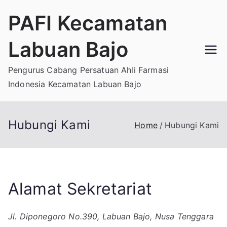
Skip
PAFI Kecamatan
to
content
Labuan Bajo
Pengurus Cabang Persatuan Ahli Farmasi
Indonesia Kecamatan Labuan Bajo
Hubungi Kami
Home
Hubungi Kami
Alamat Sekretariat
Jl. Diponegoro No.390, Labuan Bajo, Nusa Tenggara