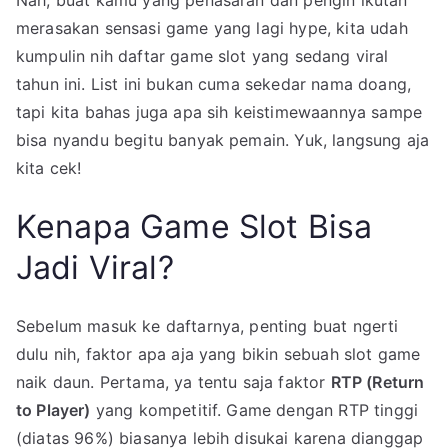
Nah, buat kamu yang penasaran dan pengin ikutan
merasakan sensasi game yang lagi hype, kita udah
kumpulin nih daftar game slot yang sedang viral
tahun ini. List ini bukan cuma sekedar nama doang,
tapi kita bahas juga apa sih keistimewaannya sampe
bisa nyandu begitu banyak pemain. Yuk, langsung aja
kita cek!
Kenapa Game Slot Bisa
Jadi Viral?
Sebelum masuk ke daftarnya, penting buat ngerti
dulu nih, faktor apa aja yang bikin sebuah slot game
naik daun. Pertama, ya tentu saja faktor
RTP (Return
to Player)
yang kompetitif. Game dengan RTP tinggi
(diatas 96%) biasanya lebih disukai karena dianggap