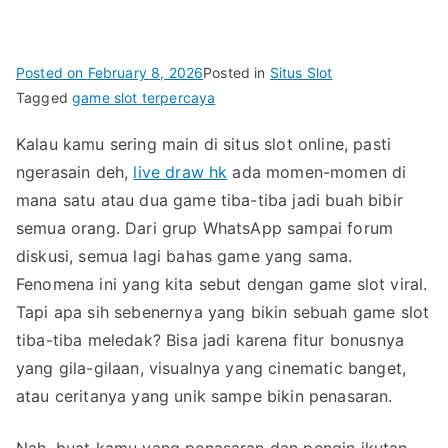
Posted on
February 8, 2026
Posted in
Situs Slot
Tagged
game slot terpercaya
Kalau kamu sering main di situs slot online, pasti
ngerasain deh,
live draw hk
ada momen-momen di
mana satu atau dua game tiba-tiba jadi buah bibir
semua orang. Dari grup WhatsApp sampai forum
diskusi, semua lagi bahas game yang sama.
Fenomena ini yang kita sebut dengan game slot viral.
Tapi apa sih sebenernya yang bikin sebuah game slot
tiba-tiba meledak? Bisa jadi karena fitur bonusnya
yang gila-gilaan, visualnya yang cinematic banget,
atau ceritanya yang unik sampe bikin penasaran.