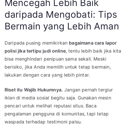
Mencegah Lebih Baik
daripada Mengobati: Tips
Bermain yang Lebih Aman
Daripada pusing memikirkan
bagaimana cara lapor
polisi jika tertipu judi online
, tentu lebih baik jika kita
bisa menghindari penipuan sama sekali. Meski
berisiko, jika Anda memilih untuk tetap bermain,
lakukan dengan cara yang lebih pintar.
Riset itu Wajib Hukumnya.
Jangan pernah tergiur
iklan di media sosial begitu saja. Gunakan mesin
pencari untuk melihat reputasi situs. Baca
pengalaman pengguna di komunitas, tapi tetap
waspada terhadap testimoni palsu.