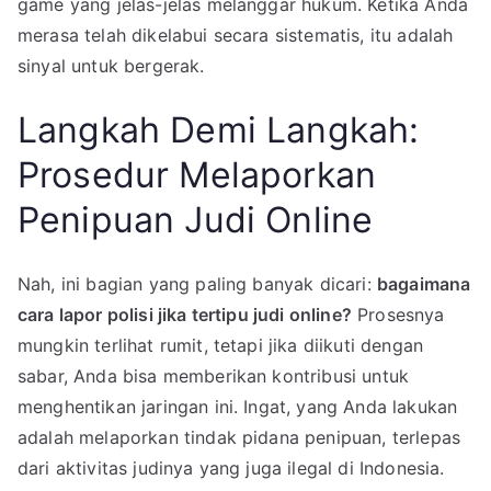
game yang jelas-jelas melanggar hukum. Ketika Anda
merasa telah dikelabui secara sistematis, itu adalah
sinyal untuk bergerak.
Langkah Demi Langkah:
Prosedur Melaporkan
Penipuan Judi Online
Nah, ini bagian yang paling banyak dicari:
bagaimana
cara lapor polisi jika tertipu judi online?
Prosesnya
mungkin terlihat rumit, tetapi jika diikuti dengan
sabar, Anda bisa memberikan kontribusi untuk
menghentikan jaringan ini. Ingat, yang Anda lakukan
adalah melaporkan tindak pidana penipuan, terlepas
dari aktivitas judinya yang juga ilegal di Indonesia.