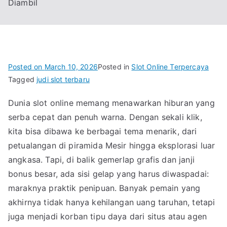
Diambil
Posted on
March 10, 2026
Posted in
Slot Online Terpercaya
Tagged
judi slot terbaru
Dunia slot online memang menawarkan hiburan yang
serba cepat dan penuh warna. Dengan sekali klik,
kita bisa dibawa ke berbagai tema menarik, dari
petualangan di piramida Mesir hingga eksplorasi luar
angkasa. Tapi, di balik gemerlap grafis dan janji
bonus besar, ada sisi gelap yang harus diwaspadai:
maraknya praktik penipuan. Banyak pemain yang
akhirnya tidak hanya kehilangan uang taruhan, tetapi
juga menjadi korban tipu daya dari situs atau agen