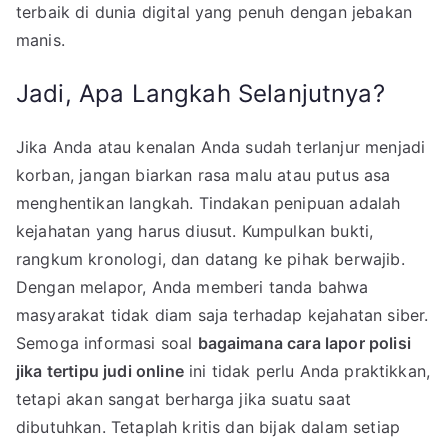
terbaik di dunia digital yang penuh dengan jebakan
manis.
Jadi, Apa Langkah Selanjutnya?
Jika Anda atau kenalan Anda sudah terlanjur menjadi
korban, jangan biarkan rasa malu atau putus asa
menghentikan langkah. Tindakan penipuan adalah
kejahatan yang harus diusut. Kumpulkan bukti,
rangkum kronologi, dan datang ke pihak berwajib.
Dengan melapor, Anda memberi tanda bahwa
masyarakat tidak diam saja terhadap kejahatan siber.
Semoga informasi soal
bagaimana cara lapor polisi
jika tertipu judi online
ini tidak perlu Anda praktikkan,
tetapi akan sangat berharga jika suatu saat
dibutuhkan. Tetaplah kritis dan bijak dalam setiap