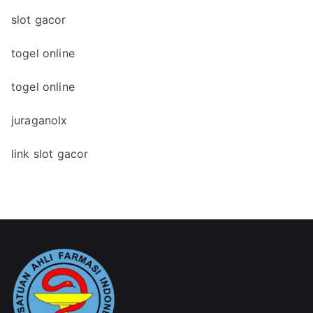
slot gacor
togel online
togel online
juraganolx
link slot gacor