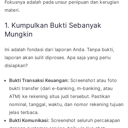
Fokusnya adalah pada unsur penipuan dan kerugian
materi.
1. Kumpulkan Bukti Sebanyak
Mungkin
Ini adalah fondasi dari laporan Anda. Tanpa bukti,
laporan akan sulit diproses. Apa saja yang perlu
disiapkan?
Bukti Transaksi Keuangan:
Screenshot atau foto
bukti transfer (dari e-banking, m-banking, atau
ATM) ke rekening situs judi tersebut. Pastikan
nominal, tanggal, waktu, dan nomor rekening tujuan
jelas terbaca.
Bukti Komunikasi:
Screenshot seluruh percakapan