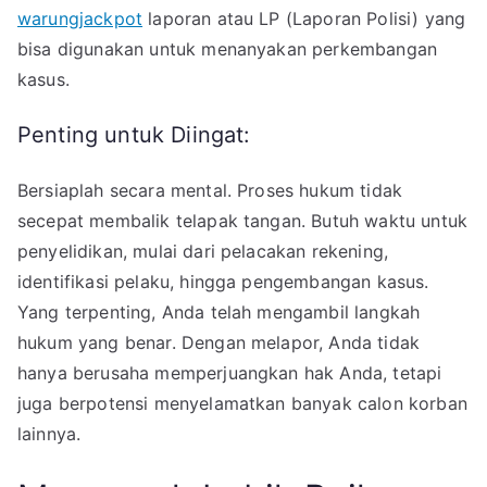
warungjackpot
laporan atau LP (Laporan Polisi) yang
bisa digunakan untuk menanyakan perkembangan
kasus.
Penting untuk Diingat:
Bersiaplah secara mental. Proses hukum tidak
secepat membalik telapak tangan. Butuh waktu untuk
penyelidikan, mulai dari pelacakan rekening,
identifikasi pelaku, hingga pengembangan kasus.
Yang terpenting, Anda telah mengambil langkah
hukum yang benar. Dengan melapor, Anda tidak
hanya berusaha memperjuangkan hak Anda, tetapi
juga berpotensi menyelamatkan banyak calon korban
lainnya.