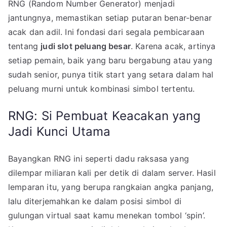
RNG (Random Number Generator) menjadi
jantungnya, memastikan setiap putaran benar-benar
acak dan adil. Ini fondasi dari segala pembicaraan
tentang
judi slot peluang besar
. Karena acak, artinya
setiap pemain, baik yang baru bergabung atau yang
sudah senior, punya titik start yang setara dalam hal
peluang murni untuk kombinasi simbol tertentu.
RNG: Si Pembuat Keacakan yang
Jadi Kunci Utama
Bayangkan RNG ini seperti dadu raksasa yang
dilempar miliaran kali per detik di dalam server. Hasil
lemparan itu, yang berupa rangkaian angka panjang,
lalu diterjemahkan ke dalam posisi simbol di
gulungan virtual saat kamu menekan tombol ‘spin’.