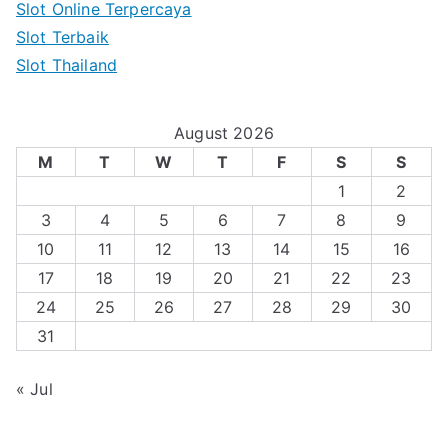
Slot Online Terpercaya
Slot Terbaik
Slot Thailand
August 2026
M
T
W
T
F
S
S
1
2
3
4
5
6
7
8
9
10
11
12
13
14
15
16
17
18
19
20
21
22
23
24
25
26
27
28
29
30
31
« Jul