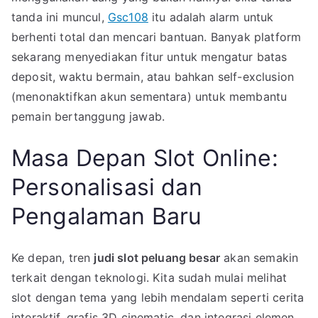
tanda ini muncul,
Gsc108
itu adalah alarm untuk
berhenti total dan mencari bantuan. Banyak platform
sekarang menyediakan fitur untuk mengatur batas
deposit, waktu bermain, atau bahkan self-exclusion
(menonaktifkan akun sementara) untuk membantu
pemain bertanggung jawab.
Masa Depan Slot Online:
Personalisasi dan
Pengalaman Baru
Ke depan, tren
judi slot peluang besar
akan semakin
terkait dengan teknologi. Kita sudah mulai melihat
slot dengan tema yang lebih mendalam seperti cerita
interaktif, grafis 3D cinematic, dan integrasi elemen