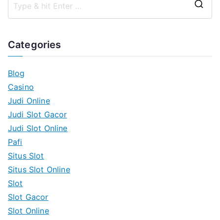
S
e
a
Categories
r
c
Blog
h
Casino
f
Judi Online
o
Judi Slot Gacor
r
Judi Slot Online
:
Pafi
Situs Slot
Situs Slot Online
Slot
Slot Gacor
Slot Online