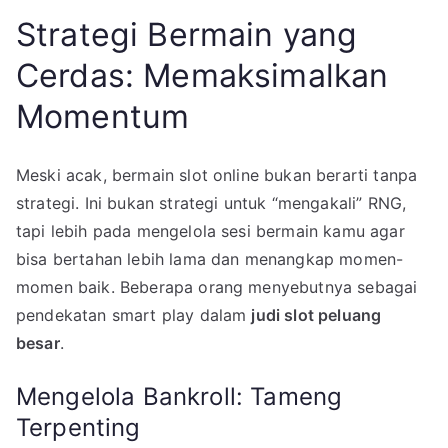
Strategi Bermain yang
Cerdas: Memaksimalkan
Momentum
Meski acak, bermain slot online bukan berarti tanpa
strategi. Ini bukan strategi untuk “mengakali” RNG,
tapi lebih pada mengelola sesi bermain kamu agar
bisa bertahan lebih lama dan menangkap momen-
momen baik. Beberapa orang menyebutnya sebagai
pendekatan smart play dalam
judi slot peluang
besar
.
Mengelola Bankroll: Tameng
Terpenting