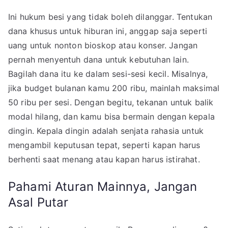
Ini hukum besi yang tidak boleh dilanggar. Tentukan
dana khusus untuk hiburan ini, anggap saja seperti
uang untuk nonton bioskop atau konser. Jangan
pernah menyentuh dana untuk kebutuhan lain.
Bagilah dana itu ke dalam sesi-sesi kecil. Misalnya,
jika budget bulanan kamu 200 ribu, mainlah maksimal
50 ribu per sesi. Dengan begitu, tekanan untuk balik
modal hilang, dan kamu bisa bermain dengan kepala
dingin. Kepala dingin adalah senjata rahasia untuk
mengambil keputusan tepat, seperti kapan harus
berhenti saat menang atau kapan harus istirahat.
Pahami Aturan Mainnya, Jangan
Asal Putar