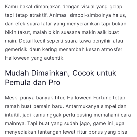
Kamu bakal dimanjakan dengan visual yang gelap
tapi tetap atraktif. Animasi simbol-simbolnya halus,
dan efek suara latar yang menyeramkan tapi bukan
bikin takut, malah bikin suasana makin asik buat
main. Detail kecil seperti suara tawa penyihir atau
gemerisik daun kering menambah kesan atmosfer
Halloween yang autentik.
Mudah Dimainkan, Cocok untuk
Pemula dan Pro
Meski punya banyak fitur, Halloween Fortune tetap
ramah buat pemain baru. Antarmukanya simpel dan
intuitif, jadi kamu nggak perlu pusing memahami cara
mainnya. Tapi buat yang sudah jago, game ini juga
menyediakan tantangan lewat fitur bonus yang bisa