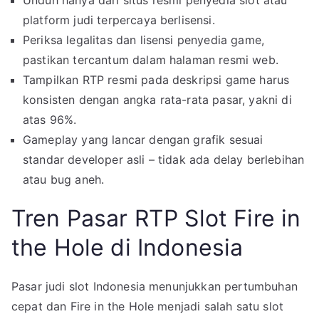
Unduh hanya dari situs resmi penyedia slot atau
platform judi terpercaya berlisensi.
Periksa legalitas dan lisensi penyedia game,
pastikan tercantum dalam halaman resmi web.
Tampilkan RTP resmi pada deskripsi game harus
konsisten dengan angka rata-rata pasar, yakni di
atas 96%.
Gameplay yang lancar dengan grafik sesuai
standar developer asli – tidak ada delay berlebihan
atau bug aneh.
Tren Pasar RTP Slot Fire in
the Hole di Indonesia
Pasar judi slot Indonesia menunjukkan pertumbuhan
cepat dan Fire in the Hole menjadi salah satu slot