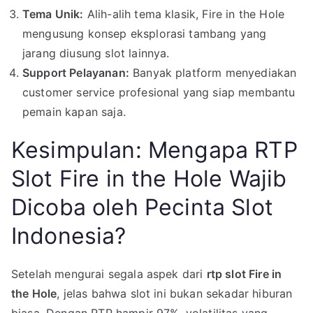
Tema Unik:
Alih-alih tema klasik, Fire in the Hole
mengusung konsep eksplorasi tambang yang
jarang diusung slot lainnya.
Support Pelayanan:
Banyak platform menyediakan
customer service profesional yang siap membantu
pemain kapan saja.
Kesimpulan: Mengapa RTP
Slot Fire in the Hole Wajib
Dicoba oleh Pecinta Slot
Indonesia?
Setelah mengurai segala aspek dari
rtp slot Fire in
the Hole
, jelas bahwa slot ini bukan sekadar hiburan