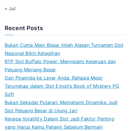
« Jul
Recent Posts
Bukan Cuma Main Biasa: Inilah Alasan Turnamen Slot
Nasional Bikin Ketagihan
RTP Slot Buffalo Power: Menyelami Keseruan dan
Peluang Menang Besar
Dari Piramida ke Layar Anda: Rahasia Mesir
Terungkap dalam Slot Egypt’s Book of Mystery PG
Soft
Bukan Sekadar Putaran: Memahami Dinamika Judi
Slot Peluang Besar di Ujung Jari
Kenapa Volatility Dalam Slot Jadi Faktor Penting
yang Harus Kamu Pahami Sebelum Bermain