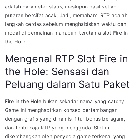
adalah parameter statis, meskipun hasil setiap
putaran bersifat acak. Jadi, memahami RTP adalah
langkah cerdas sebelum menghabiskan waktu dan
modal di permainan manapun, terutama slot Fire in
the Hole.
Mengenal RTP Slot Fire in
the Hole: Sensasi dan
Peluang dalam Satu Paket
Fire in the Hole
bukan sekadar nama yang catchy.
Game ini menghadirkan konsep pertambangan
dengan grafis yang dinamis, fitur bonus beragam,
dan tentu saja RTP yang menggoda. Slot ini
dikembangkan oleh penyedia game terkenal yang