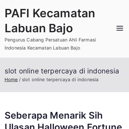
Skip
PAFI Kecamatan
to
content
Labuan Bajo
Pengurus Cabang Persatuan Ahli Farmasi
Indonesia Kecamatan Labuan Bajo
slot online terpercaya di indonesia
Home
slot online terpercaya di indonesia
Seberapa Menarik Sih
Ulasan Halloween Fortune