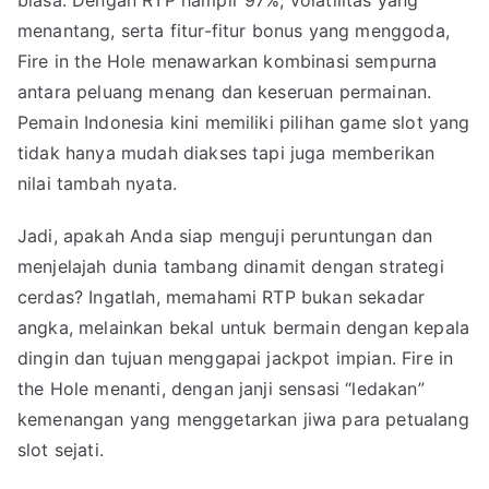
biasa. Dengan RTP hampir 97%, volatilitas yang
menantang, serta fitur-fitur bonus yang menggoda,
Fire in the Hole menawarkan kombinasi sempurna
antara peluang menang dan keseruan permainan.
Pemain Indonesia kini memiliki pilihan game slot yang
tidak hanya mudah diakses tapi juga memberikan
nilai tambah nyata.
Jadi, apakah Anda siap menguji peruntungan dan
menjelajah dunia tambang dinamit dengan strategi
cerdas? Ingatlah, memahami RTP bukan sekadar
angka, melainkan bekal untuk bermain dengan kepala
dingin dan tujuan menggapai jackpot impian. Fire in
the Hole menanti, dengan janji sensasi “ledakan”
kemenangan yang menggetarkan jiwa para petualang
slot sejati.