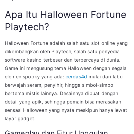
Apa Itu Halloween Fortune
Playtech?
Halloween Fortune adalah salah satu slot online yang
dikembangkan oleh Playtech, salah satu penyedia
software kasino terbesar dan terpercaya di dunia.
Game ini mengusung tema Halloween dengan segala
elemen spooky yang ada:
cerdas4d
mulai dari labu
berwajah seram, penyihir, hingga simbol-simbol
bertema mistis lainnya. Desainnya dibuat dengan
detail yang apik, sehingga pemain bisa merasakan
sensasi Halloween yang nyata meskipun hanya lewat
layar gadget.
Gameplay dan Fitur Unggulan