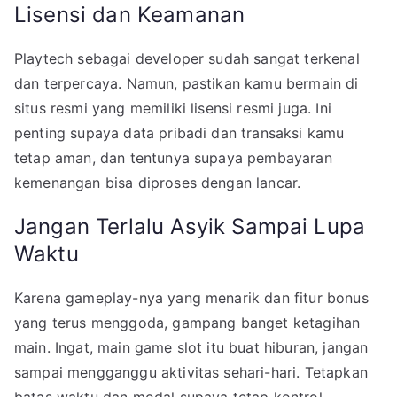
Lisensi dan Keamanan
Playtech sebagai developer sudah sangat terkenal
dan terpercaya. Namun, pastikan kamu bermain di
situs resmi yang memiliki lisensi resmi juga. Ini
penting supaya data pribadi dan transaksi kamu
tetap aman, dan tentunya supaya pembayaran
kemenangan bisa diproses dengan lancar.
Jangan Terlalu Asyik Sampai Lupa
Waktu
Karena gameplay-nya yang menarik dan fitur bonus
yang terus menggoda, gampang banget ketagihan
main. Ingat, main game slot itu buat hiburan, jangan
sampai mengganggu aktivitas sehari-hari. Tetapkan