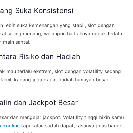
yang Suka Konsistensi
n lebih suka kemenangan yang stabil, slot dengan
bakal sering menang, walaupun hadiahnya nggak terlalu
 main santai.
ntara Risiko dan Hadiah
k mau terlalu ekstrem, slot dengan volatility sedang
 kecil, kadang juga dapat hadiah lumayan besar.
nalin dan Jackpot Besar
esar dan mengejar jackpot. Volatility tinggi bikin kamu
eronline
tapi kalau sudah dapat, rasanya puas banget.