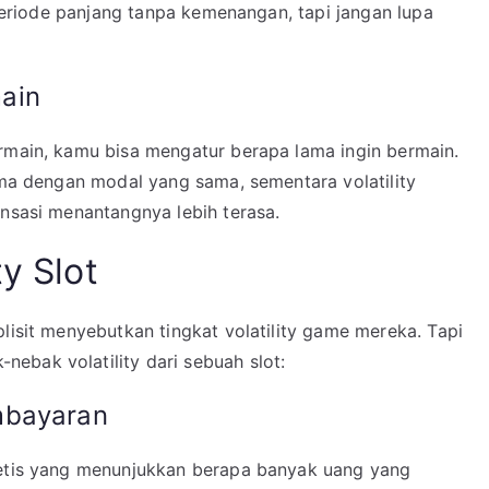
t periode panjang tanpa kemenangan, tapi jangan lupa
ain
ermain, kamu bisa mengatur berapa lama ingin bermain.
lama dengan modal yang sama, sementara volatility
ensasi menantangnya lebih terasa.
y Slot
plisit menyebutkan tingkat volatility game mereka. Tapi
ebak volatility dari sebuah slot:
mbayaran
retis yang menunjukkan berapa banyak uang yang