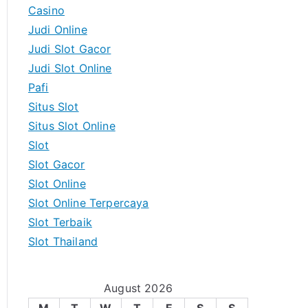
h
Casino
f
Judi Online
o
Judi Slot Gacor
r
Judi Slot Online
:
Pafi
Situs Slot
Situs Slot Online
Slot
Slot Gacor
Slot Online
Slot Online Terpercaya
Slot Terbaik
Slot Thailand
August 2026