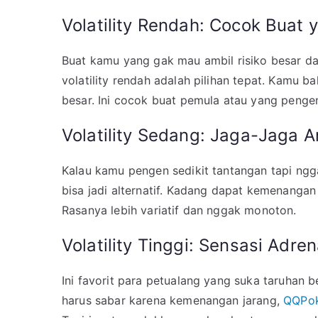
Volatility Rendah: Cocok Buat 
Buat kamu yang gak mau ambil risiko besar da
volatility rendah adalah pilihan tepat. Kamu 
besar. Ini cocok buat pemula atau yang pengen
Volatility Sedang: Jaga-Jaga A
Kalau kamu pengen sedikit tantangan tapi ngga
bisa jadi alternatif. Kadang dapat kemenangan
Rasanya lebih variatif dan nggak monoton.
Volatility Tinggi: Sensasi Adre
Ini favorit para petualang yang suka taruhan b
harus sabar karena kemenangan jarang,
QQPok