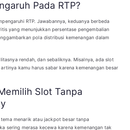
engaruh Pada RTP?
mempengaruhi RTP. Jawabannya, keduanya berbeda
oritis yang menunjukkan persentase pengembalian
menggambarkan pola distribusi kemenangan dalam
litasnya rendah, dan sebaliknya. Misalnya, ada slot
, artinya kamu harus sabar karena kemenangan besar
emilih Slot Tanpa
ty
 tema menarik atau jackpot besar tanpa
eka sering merasa kecewa karena kemenangan tak