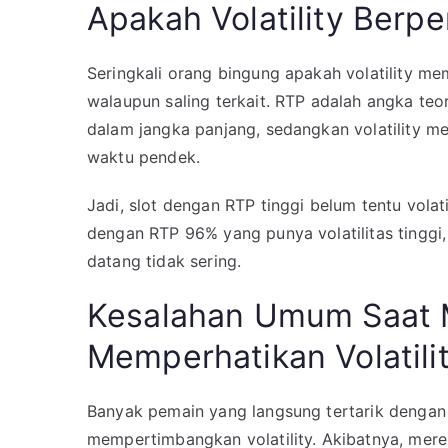
Apakah Volatility Berp
Seringkali orang bingung apakah volatility 
walaupun saling terkait. RTP adalah angka te
dalam jangka panjang, sedangkan volatility 
waktu pendek.
Jadi, slot dengan RTP tinggi belum tentu volati
dengan RTP 96% yang punya volatilitas tinggi
datang tidak sering.
Kesalahan Umum Saat M
Memperhatikan Volatili
Banyak pemain yang langsung tertarik dengan
mempertimbangkan volatility. Akibatnya, mer