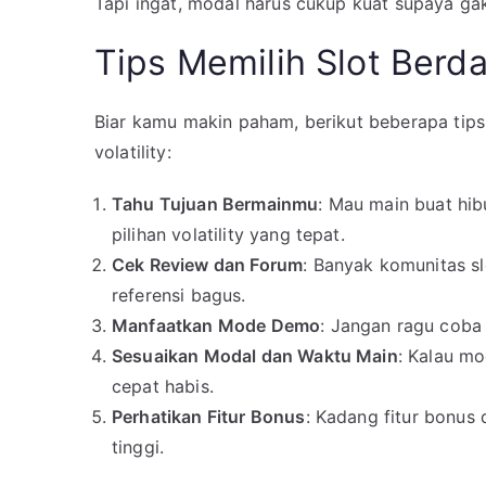
Tapi ingat, modal harus cukup kuat supaya ga
Tips Memilih Slot Berda
Biar kamu makin paham, berikut beberapa tips
volatility:
Tahu Tujuan Bermainmu
: Mau main buat hib
pilihan volatility yang tepat.
Cek Review dan Forum
: Banyak komunitas sl
referensi bagus.
Manfaatkan Mode Demo
: Jangan ragu coba 
Sesuaikan Modal dan Waktu Main
: Kalau mod
cepat habis.
Perhatikan Fitur Bonus
: Kadang fitur bonus 
tinggi.