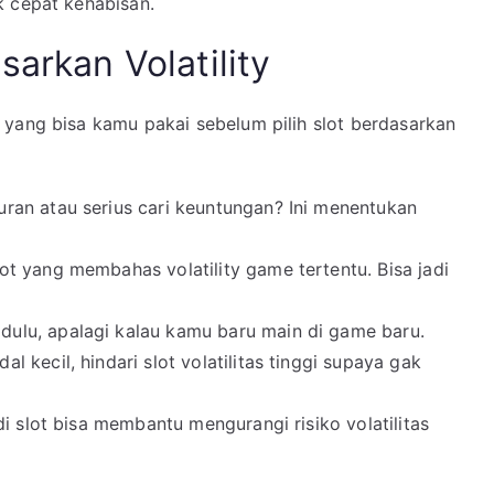
k cepat kehabisan.
sarkan Volatility
 yang bisa kamu pakai sebelum pilih slot berdasarkan
uran atau serius cari keuntungan? Ini menentukan
ot yang membahas volatility game tertentu. Bisa jadi
dulu, apalagi kalau kamu baru main di game baru.
al kecil, hindari slot volatilitas tinggi supaya gak
di slot bisa membantu mengurangi risiko volatilitas