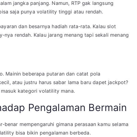
dalam jangka panjang. Namun, RTP gak langsung
isa saja punya volatility tinggi atau rendah.
ayaran dan besarnya hadiah rata-rata. Kalau slot
ity-nya rendah. Kalau jarang menang tapi sekali menang
. Mainin beberapa putaran dan catat pola
cil, atau justru harus sabar lama baru dapet jackpot?
t masuk kategori volatility mana.
erhadap Pengalaman Bermain
enar-benar mempengaruhi gimana perasaan kamu selama
latility bisa bikin pengalaman berbeda.