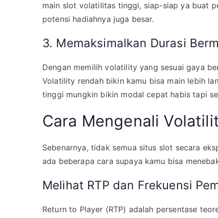
main slot volatilitas tinggi, siap-siap ya bua
potensi hadiahnya juga besar.
3. Memaksimalkan Durasi Berm
Dengan memilih volatility yang sesuai gaya b
Volatility rendah bikin kamu bisa main lebih 
tinggi mungkin bikin modal cepat habis tapi s
Cara Mengenali Volatilit
Sebenarnya, tidak semua situs slot secara eks
ada beberapa cara supaya kamu bisa menebak-n
Melihat RTP dan Frekuensi Pe
Return to Player (RTP) adalah persentase teo