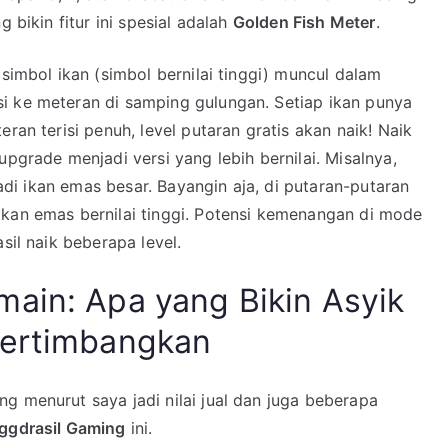
 bikin fitur ini spesial adalah
Golden Fish Meter
.
 simbol ikan (simbol bernilai tinggi) muncul dalam
i ke meteran di samping gulungan. Setiap ikan punya
ran terisi penuh, level putaran gratis akan naik! Naik
upgrade menjadi versi yang lebih bernilai. Misalnya,
 jadi ikan emas besar. Bayangin aja, di putaran-putaran
ikan emas bernilai tinggi. Potensi kemenangan di mode
sil naik beberapa level.
ain: Apa yang Bikin Asyik
pertimbangkan
g menurut saya jadi nilai jual dan juga beberapa
Yggdrasil Gaming
ini.