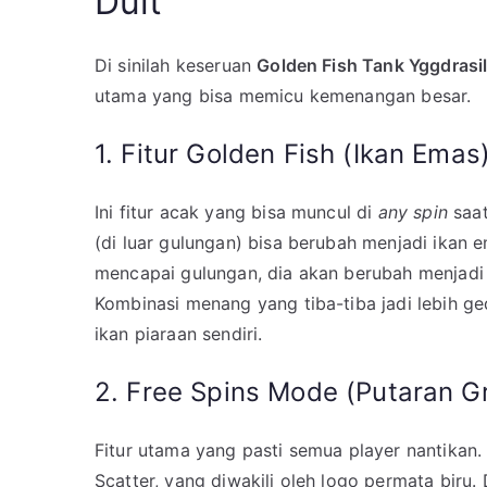
Duit
Di sinilah keseruan
Golden Fish Tank Yggdrasi
utama yang bisa memicu kemenangan besar.
1. Fitur Golden Fish (Ikan Emas
Ini fitur acak yang bisa muncul di
any spin
saat
(di luar gulungan) bisa berubah menjadi ikan 
mencapai gulungan, dia akan berubah menjadi s
Kombinasi menang yang tiba-tiba jadi lebih g
ikan piaraan sendiri.
2. Free Spins Mode (Putaran Gr
Fitur utama yang pasti semua player nantikan.
Scatter, yang diwakili oleh logo permata biru