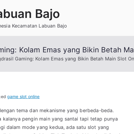
abuan Bajo
nesia Kecamatan Labuan Bajo
ming: Kolam Emas yang Bikin Betah Mai
drasil Gaming: Kolam Emas yang Bikin Betah Main Slot On
ged
game slot online
uh dengan tema dan mekanisme yang berbeda-beda.
da kalanya pengin main yang santai tapi tetap punya
agi dalam mode yang kedua, ada satu slot yang