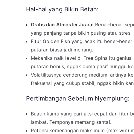
Hal-hal yang Bikin Betah:
Grafis dan Atmosfer Juara:
Benar-benar sepe
yang panjang tanpa bikin pusing atau stres.
Fitur Golden Fish yang acak itu bener-bene
putaran biasa jadi menang.
Mekanika naik level di Free Spins itu genius
putaran bonus, nggak cuma pasif nunggu kom
Volatilitasnya cenderung medium, artinya k
frekuensi yang cukup stabil, nggak bikin kan
Pertimbangan Sebelum Nyemplung:
Buatin kamu yang cari aksi cepat dan fitur 
lambat. Temponya memang santai.
Potensi kemenangan maksimum (max win) mun