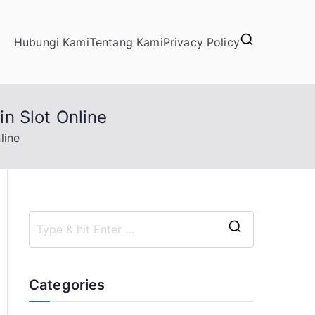
Hubungi Kami
Tentang Kami
Privacy Policy
n Slot Online
line
S
e
a
Categories
r