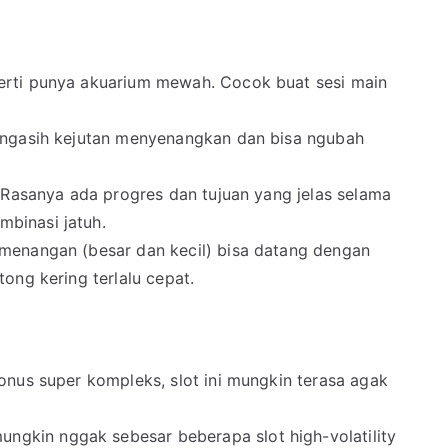
rti punya akuarium mewah. Cocok buat sesi main
r ngasih kejutan menyenangkan dan bisa ngubah
. Rasanya ada progres dan tujuan yang jelas selama
binasi jatuh.
emenangan (besar dan kecil) bisa datang dengan
tong kering terlalu cepat.
bonus super kompleks, slot ini mungkin terasa agak
gkin nggak sebesar beberapa slot high-volatility