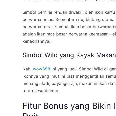
Simbol bernilai rendah diwakili oleh ikon kartu
berwarna emas. Sementara itu, bintang utamanya
berwarna perak sampai ikan besar berwarna em
adalah ikan mas besar berwarna keemasan—si
kehadirannya.
Simbol Wild yang Kayak Makan
Nah,
wow388
ini yang lucu. Simbol Wild di ga
Ikonnya yang imut ini bisa menggantikan semua
menang. Jadi, bayangin aja, makanan ikan dat
tetap sesuai tema.
Fitur Bonus yang Bikin