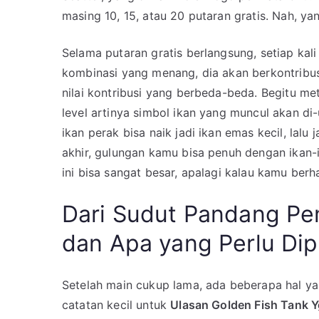
masing 10, 15, atau 20 putaran gratis. Nah, yang
Selama putaran gratis berlangsung, setiap kali
kombinasi yang menang, dia akan berkontribus
nilai kontribusi yang berbeda-beda. Begitu mete
level artinya simbol ikan yang muncul akan di-
ikan perak bisa naik jadi ikan emas kecil, lalu
akhir, gulungan kamu bisa penuh dengan ikan-
ini bisa sangat besar, apalagi kalau kamu berha
Dari Sudut Pandang Pem
dan Apa yang Perlu Di
Setelah main cukup lama, ada beberapa hal yan
catatan kecil untuk
Ulasan Golden Fish Tank 