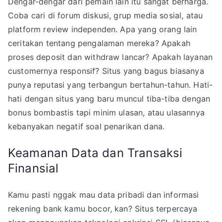
Dengar-dengar dari pemain lain itu sangat berharga.
Coba cari di forum diskusi, grup media sosial, atau
platform review independen. Apa yang orang lain
ceritakan tentang pengalaman mereka? Apakah
proses deposit dan withdraw lancar? Apakah layanan
customernya responsif? Situs yang bagus biasanya
punya reputasi yang terbangun bertahun-tahun. Hati-
hati dengan situs yang baru muncul tiba-tiba dengan
bonus bombastis tapi minim ulasan, atau ulasannya
kebanyakan negatif soal penarikan dana.
Keamanan Data dan Transaksi
Finansial
Kamu pasti nggak mau data pribadi dan informasi
rekening bank kamu bocor, kan? Situs terpercaya