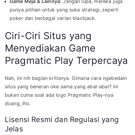
Game Meja & Lainnya:
Jangan lupa, mereka juga
punya pilihan untuk yang suka strategi, seperti
poker dan berbagai varian blackjack.
Ciri-Ciri Situs yang
Menyediakan Game
Pragmatic Play Terpercaya
Nah, ini nih bagian kritisnya. Gimana cara ngebedain
situs yang beneran oke sama yang abal-abal? Ini
bukan cuma soal ada logo Pragmatic Play-nya
doang, lho.
Lisensi Resmi dan Regulasi yang
Jelas