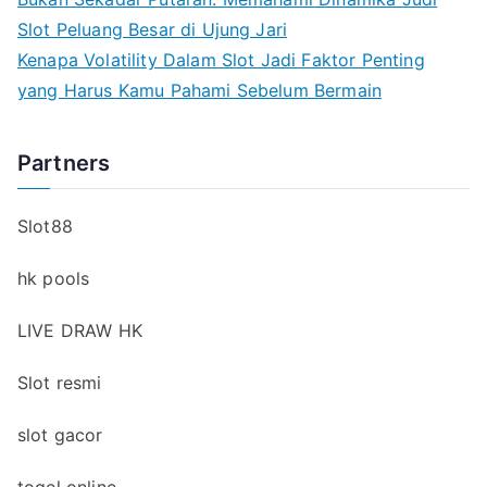
Slot Peluang Besar di Ujung Jari
Kenapa Volatility Dalam Slot Jadi Faktor Penting
yang Harus Kamu Pahami Sebelum Bermain
Partners
Slot88
hk pools
LIVE DRAW HK
Slot resmi
slot gacor