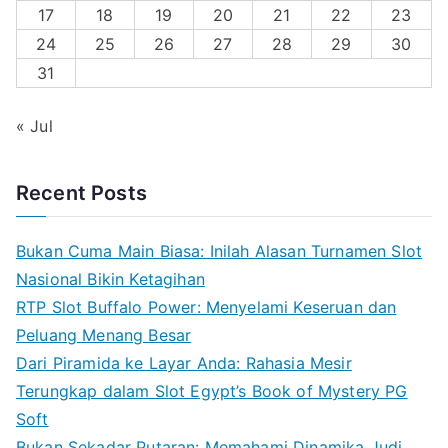
17
18
19
20
21
22
23
24
25
26
27
28
29
30
31
« Jul
Recent Posts
Bukan Cuma Main Biasa: Inilah Alasan Turnamen Slot
Nasional Bikin Ketagihan
RTP Slot Buffalo Power: Menyelami Keseruan dan
Peluang Menang Besar
Dari Piramida ke Layar Anda: Rahasia Mesir
Terungkap dalam Slot Egypt’s Book of Mystery PG
Soft
Bukan Sekadar Putaran: Memahami Dinamika Judi