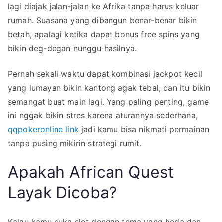
lagi diajak jalan-jalan ke Afrika tanpa harus keluar
rumah. Suasana yang dibangun benar-benar bikin
betah, apalagi ketika dapat bonus free spins yang
bikin deg-degan nunggu hasilnya.
Pernah sekali waktu dapat kombinasi jackpot kecil
yang lumayan bikin kantong agak tebal, dan itu bikin
semangat buat main lagi. Yang paling penting, game
ini nggak bikin stres karena aturannya sederhana,
qqpokeronline link
jadi kamu bisa nikmati permainan
tanpa pusing mikirin strategi rumit.
Apakah African Quest
Layak Dicoba?
Kalau kamu suka slot dengan tema yang beda dan