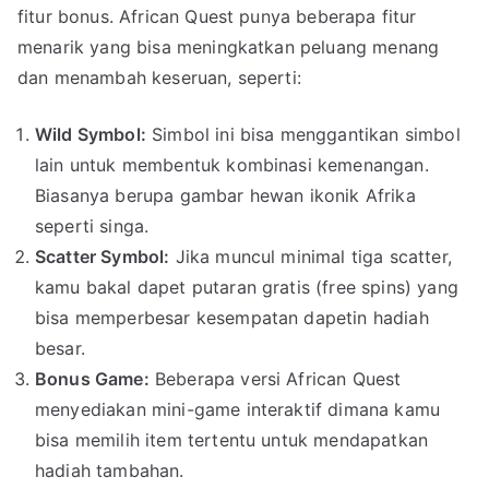
fitur bonus. African Quest punya beberapa fitur
menarik yang bisa meningkatkan peluang menang
dan menambah keseruan, seperti:
Wild Symbol:
Simbol ini bisa menggantikan simbol
lain untuk membentuk kombinasi kemenangan.
Biasanya berupa gambar hewan ikonik Afrika
seperti singa.
Scatter Symbol:
Jika muncul minimal tiga scatter,
kamu bakal dapet putaran gratis (free spins) yang
bisa memperbesar kesempatan dapetin hadiah
besar.
Bonus Game:
Beberapa versi African Quest
menyediakan mini-game interaktif dimana kamu
bisa memilih item tertentu untuk mendapatkan
hadiah tambahan.