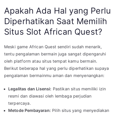
Apakah Ada Hal yang Perlu
Diperhatikan Saat Memilih
Situs Slot African Quest?
Meski game African Quest sendiri sudah menarik,
tentu pengalaman bermain juga sangat dipengaruhi
oleh platform atau situs tempat kamu bermain.
Berikut beberapa hal yang perlu diperhatikan supaya
pengalaman bermainmu aman dan menyenangkan:
Legalitas dan Lisensi:
Pastikan situs memiliki izin
resmi dan diawasi oleh lembaga perjudian
terpercaya.
Metode Pembayaran:
Pilih situs yang menyediakan