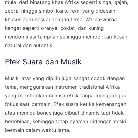
mulai dari binatang khas Afrika seperti singa, gajah,
zebra, hingga simbol kartu remi yang didesain
khusus agar sesuai dengan tema. Warna-warna
hangat seperti oranye, coklat, dan kuning
mendominasi tampilan sehingga memberikan kesan
natural dan autentik.
Efek Suara dan Musik
Musik latar yang dipilih juga sangat cocok dengan
tema, menggunakan instrumen tradisional Afrika
yang memberikan nuansa etnik tanpa mengganggu
fokus saat bermain. Efek suara ketika kemenangan
atau memicu bonus juga dibuat dinamis tapi tidak
berlebihan, sehingga tetap nyaman didengar meski
bermain dalam waktu lama.