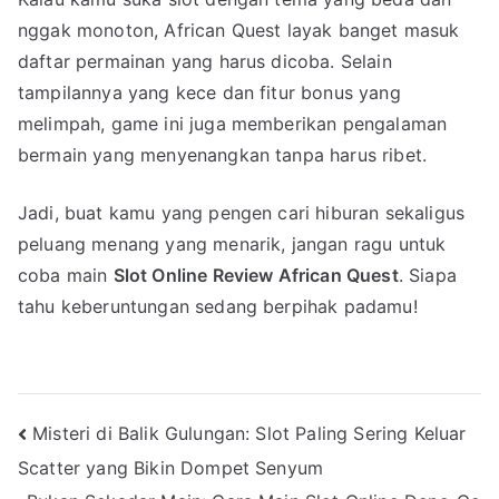
nggak monoton, African Quest layak banget masuk
daftar permainan yang harus dicoba. Selain
tampilannya yang kece dan fitur bonus yang
melimpah, game ini juga memberikan pengalaman
bermain yang menyenangkan tanpa harus ribet.
Jadi, buat kamu yang pengen cari hiburan sekaligus
peluang menang yang menarik, jangan ragu untuk
coba main
Slot Online Review African Quest
. Siapa
tahu keberuntungan sedang berpihak padamu!
Post
Misteri di Balik Gulungan: Slot Paling Sering Keluar
Scatter yang Bikin Dompet Senyum
navigation