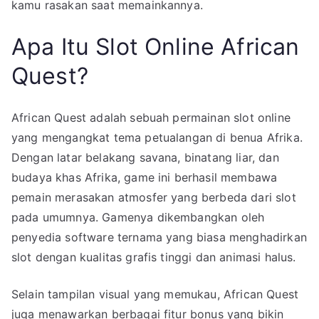
kamu rasakan saat memainkannya.
Apa Itu Slot Online African
Quest?
African Quest adalah sebuah permainan slot online
yang mengangkat tema petualangan di benua Afrika.
Dengan latar belakang savana, binatang liar, dan
budaya khas Afrika, game ini berhasil membawa
pemain merasakan atmosfer yang berbeda dari slot
pada umumnya. Gamenya dikembangkan oleh
penyedia software ternama yang biasa menghadirkan
slot dengan kualitas grafis tinggi dan animasi halus.
Selain tampilan visual yang memukau, African Quest
juga menawarkan berbagai fitur bonus yang bikin