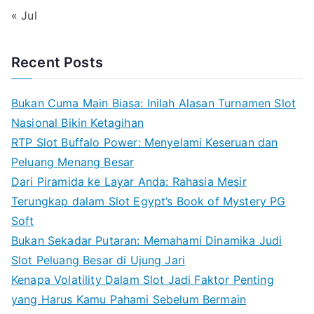
« Jul
Recent Posts
Bukan Cuma Main Biasa: Inilah Alasan Turnamen Slot
Nasional Bikin Ketagihan
RTP Slot Buffalo Power: Menyelami Keseruan dan
Peluang Menang Besar
Dari Piramida ke Layar Anda: Rahasia Mesir
Terungkap dalam Slot Egypt’s Book of Mystery PG
Soft
Bukan Sekadar Putaran: Memahami Dinamika Judi
Slot Peluang Besar di Ujung Jari
Kenapa Volatility Dalam Slot Jadi Faktor Penting
yang Harus Kamu Pahami Sebelum Bermain