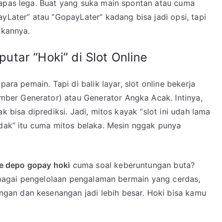
napas lega. Buat yang suka main spontan atau cuma
yLater” atau “GopayLater” kadang bisa jadi opsi, tapi
akannya.
tar “Hoki” di Slot Online
para pemain. Tapi di balik layar, slot online bekerja
er Generator) atau Generator Angka Acak. Intinya,
k bisa diprediksi. Jadi, mitos kayak “slot ini udah lama
edak” itu cuma mitos belaka. Mesin nggak punya
ne depo gopay hoki
cuma soal keberuntungan buta?
 sebagai pengelolaan pengalaman bermain yang cerdas,
an dan kesenangan jadi lebih besar. Hoki bisa kamu