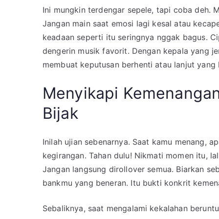
Ini mungkin terdengar sepele, tapi coba deh. 
Jangan main saat emosi lagi kesal atau kecap
keadaan seperti itu seringnya nggak bagus. 
dengerin musik favorit. Dengan kepala yang je
membuat keputusan berhenti atau lanjut yang l
Menyikapi Kemenangan
Bijak
Inilah ujian sebenarnya. Saat kamu menang, ap
kegirangan. Tahan dulu! Nikmati momen itu, 
Jangan langsung dirollover semua. Biarkan seb
bankmu yang beneran. Itu bukti konkrit keme
Sebaliknya, saat mengalami kekalahan beruntu