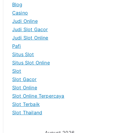
c
Blog
h
Casino
f
Judi Online
o
Judi Slot Gacor
r
Judi Slot Online
:
Pafi
Situs Slot
Situs Slot Online
Slot
Slot Gacor
Slot Online
Slot Online Terpercaya
Slot Terbaik
Slot Thailand
August 2026