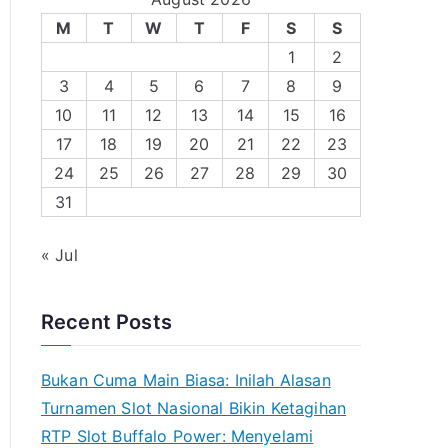
M
T
W
T
F
S
S
1
2
3
4
5
6
7
8
9
10
11
12
13
14
15
16
17
18
19
20
21
22
23
24
25
26
27
28
29
30
31
« Jul
Recent Posts
Bukan Cuma Main Biasa: Inilah Alasan
Turnamen Slot Nasional Bikin Ketagihan
RTP Slot Buffalo Power: Menyelami