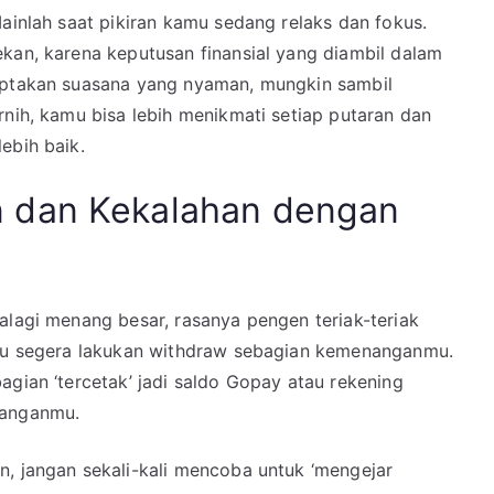
Mainlah saat pikiran kamu sedang relaks dan fokus.
ekan, karena keputusan finansial yang diambil dalam
Ciptakan suasana yang nyaman, mungkin sambil
rnih, kamu bisa lebih menikmati setiap putaran dan
ebih baik.
 dan Kekalahan dengan
alagi menang besar, rasanya pengen teriak-teriak
lalu segera lakukan withdraw sebagian kemenanganmu.
agian ‘tercetak’ jadi saldo Gopay atau rekening
nanganmu.
n, jangan sekali-kali mencoba untuk ‘mengejar