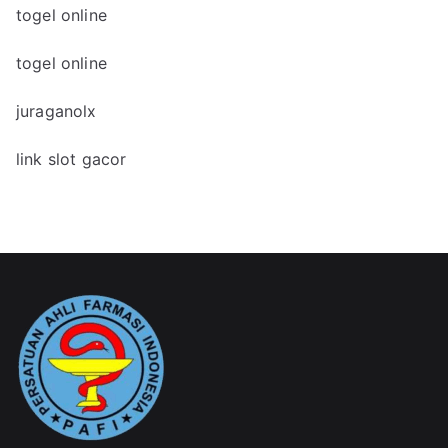
togel online
togel online
juraganolx
link slot gacor