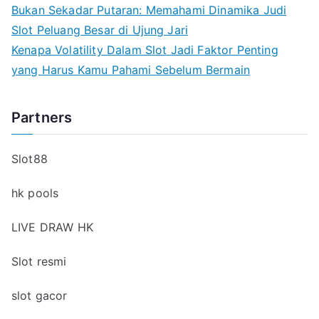
Bukan Sekadar Putaran: Memahami Dinamika Judi
Slot Peluang Besar di Ujung Jari
Kenapa Volatility Dalam Slot Jadi Faktor Penting
yang Harus Kamu Pahami Sebelum Bermain
Partners
Slot88
hk pools
LIVE DRAW HK
Slot resmi
slot gacor