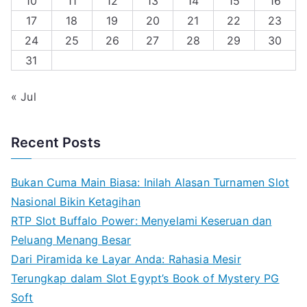
10
11
12
13
14
15
16
17
18
19
20
21
22
23
24
25
26
27
28
29
30
31
« Jul
Recent Posts
Bukan Cuma Main Biasa: Inilah Alasan Turnamen Slot
Nasional Bikin Ketagihan
RTP Slot Buffalo Power: Menyelami Keseruan dan
Peluang Menang Besar
Dari Piramida ke Layar Anda: Rahasia Mesir
Terungkap dalam Slot Egypt’s Book of Mystery PG
Soft