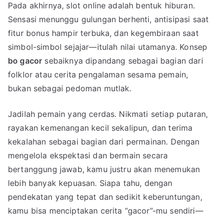
Pada akhirnya, slot online adalah bentuk hiburan.
Sensasi menunggu gulungan berhenti, antisipasi saat
fitur bonus hampir terbuka, dan kegembiraan saat
simbol-simbol sejajar—itulah nilai utamanya. Konsep
bo gacor
sebaiknya dipandang sebagai bagian dari
folklor atau cerita pengalaman sesama pemain,
bukan sebagai pedoman mutlak.
Jadilah pemain yang cerdas. Nikmati setiap putaran,
rayakan kemenangan kecil sekalipun, dan terima
kekalahan sebagai bagian dari permainan. Dengan
mengelola ekspektasi dan bermain secara
bertanggung jawab, kamu justru akan menemukan
lebih banyak kepuasan. Siapa tahu, dengan
pendekatan yang tepat dan sedikit keberuntungan,
kamu bisa menciptakan cerita “gacor”-mu sendiri—