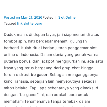
Posted on
May 21, 2026
Posted in
Slot Online
Tagged
link slot terbaru
Duduk manis di depan layar, jari siap menari di atas
tombol spin, hati berdebar menanti gulungan
berhenti. Itulah ritual harian jutaan penggemar slot
online di Indonesia. Dalam dunia yang penuh warna,
putaran bonus, dan jackpot menggiurkan ini, ada satu
frasa yang terus bergaung dari grup chat hingga
forum diskusi:
bo gacor
. Sebagian menganggapnya
kunci rahasia, sebagian lain menyebutnya sekadar
mitos belaka. Tapi, apa sebenarnya yang dimaksud
dengan “bo gacor” ini, dan adakah cara untuk
memahami fenomenanya tanpa terjebak dalam