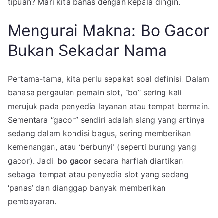
tipuan? Mari kita bahas dengan kepala dingin.
Mengurai Makna: Bo Gacor
Bukan Sekadar Nama
Pertama-tama, kita perlu sepakat soal definisi. Dalam
bahasa pergaulan pemain slot, “bo” sering kali
merujuk pada penyedia layanan atau tempat bermain.
Sementara “gacor” sendiri adalah slang yang artinya
sedang dalam kondisi bagus, sering memberikan
kemenangan, atau ‘berbunyi’ (seperti burung yang
gacor). Jadi,
bo gacor
secara harfiah diartikan
sebagai tempat atau penyedia slot yang sedang
‘panas’ dan dianggap banyak memberikan
pembayaran.