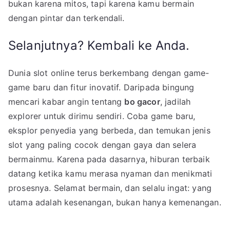
bukan karena mitos, tapi karena kamu bermain
dengan pintar dan terkendali.
Selanjutnya? Kembali ke Anda.
Dunia slot online terus berkembang dengan game-
game baru dan fitur inovatif. Daripada bingung
mencari kabar angin tentang
bo gacor
, jadilah
explorer untuk dirimu sendiri. Coba game baru,
eksplor penyedia yang berbeda, dan temukan jenis
slot yang paling cocok dengan gaya dan selera
bermainmu. Karena pada dasarnya, hiburan terbaik
datang ketika kamu merasa nyaman dan menikmati
prosesnya. Selamat bermain, dan selalu ingat: yang
utama adalah kesenangan, bukan hanya kemenangan.