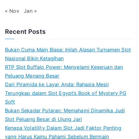
« Nov
Jan »
Recent Posts
Bukan Cuma Main Biasa: Inilah Alasan Turnamen Slot
Nasional Bikin Ketagihan
RTP Slot Buffalo Power: Menyelami Keseruan dan
Peluang Menang Besar
Dari Piramida ke Layar Anda: Rahasia Mesir
Terungkap dalam Slot Egypt’s Book of Mystery PG
Soft
Bukan Sekadar Putaran: Memahami Dinamika Judi
Slot Peluang Besar di Ujung Jari
Kenapa Volatility Dalam Slot Jadi Faktor Penting
yang Harus Kamu Pahami Sebelum Bermain