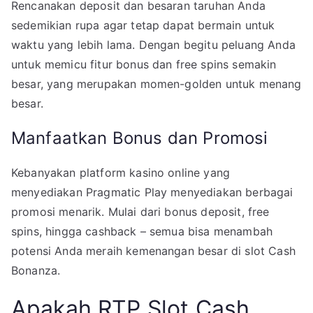
Rencanakan deposit dan besaran taruhan Anda
sedemikian rupa agar tetap dapat bermain untuk
waktu yang lebih lama. Dengan begitu peluang Anda
untuk memicu fitur bonus dan free spins semakin
besar, yang merupakan momen-golden untuk menang
besar.
Manfaatkan Bonus dan Promosi
Kebanyakan platform kasino online yang
menyediakan Pragmatic Play menyediakan berbagai
promosi menarik. Mulai dari bonus deposit, free
spins, hingga cashback – semua bisa menambah
potensi Anda meraih kemenangan besar di slot Cash
Bonanza.
Apakah RTP Slot Cash