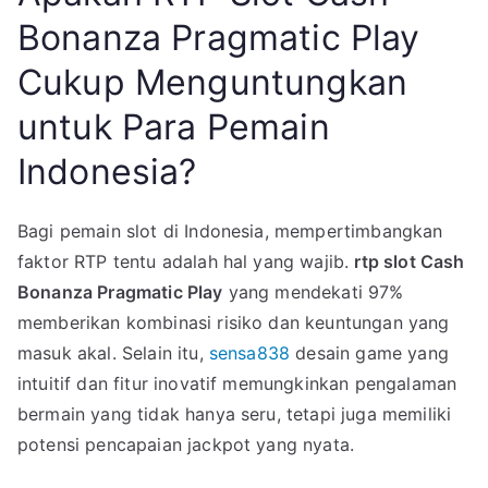
Bonanza Pragmatic Play
Cukup Menguntungkan
untuk Para Pemain
Indonesia?
Bagi pemain slot di Indonesia, mempertimbangkan
faktor RTP tentu adalah hal yang wajib.
rtp slot Cash
Bonanza Pragmatic Play
yang mendekati 97%
memberikan kombinasi risiko dan keuntungan yang
masuk akal. Selain itu,
sensa838
desain game yang
intuitif dan fitur inovatif memungkinkan pengalaman
bermain yang tidak hanya seru, tetapi juga memiliki
potensi pencapaian jackpot yang nyata.