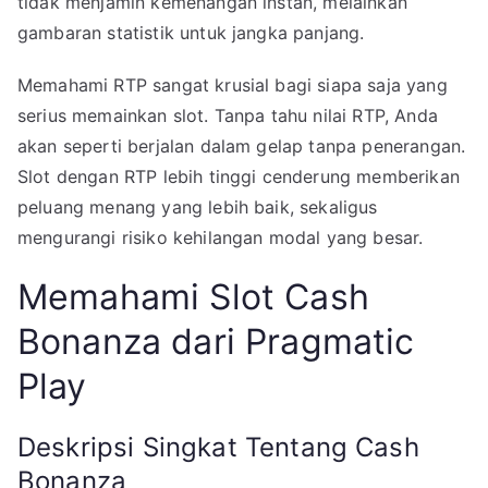
tidak menjamin kemenangan instan, melainkan
gambaran statistik untuk jangka panjang.
Memahami RTP sangat krusial bagi siapa saja yang
serius memainkan slot. Tanpa tahu nilai RTP, Anda
akan seperti berjalan dalam gelap tanpa penerangan.
Slot dengan RTP lebih tinggi cenderung memberikan
peluang menang yang lebih baik, sekaligus
mengurangi risiko kehilangan modal yang besar.
Memahami Slot Cash
Bonanza dari Pragmatic
Play
Deskripsi Singkat Tentang Cash
Bonanza