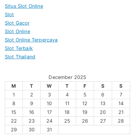
Situs Slot Online
Slot
Slot Gacor
Slot Online
Slot Online Terpercaya
Slot Terbaik
Slot Thailand
December 2025
M
T
W
T
F
S
S
1
2
3
4
5
6
7
8
9
10
11
12
13
14
15
16
17
18
19
20
21
22
23
24
25
26
27
28
29
30
31