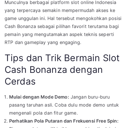
Munculnya berbagai platform slot online Indonesia
yang terpercaya semakin mempermudah akses ke
game unggulan ini. Hal tersebut mengokohkan posisi
Cash Bonanza sebagai pilihan favorit terutama bagi
pemain yang mengutamakan aspek teknis seperti
RTP dan gameplay yang engaging.
Tips dan Trik Bermain Slot
Cash Bonanza dengan
Cerdas
Mulai dengan Mode Demo:
Jangan buru-buru
pasang taruhan asli. Coba dulu mode demo untuk
mengenali pola dan fitur game.
Perhatikan Pola Putaran dan Frekuensi Free Spin: