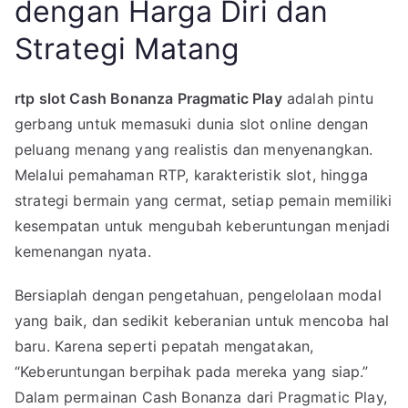
dengan Harga Diri dan
Strategi Matang
rtp slot Cash Bonanza Pragmatic Play
adalah pintu
gerbang untuk memasuki dunia slot online dengan
peluang menang yang realistis dan menyenangkan.
Melalui pemahaman RTP, karakteristik slot, hingga
strategi bermain yang cermat, setiap pemain memiliki
kesempatan untuk mengubah keberuntungan menjadi
kemenangan nyata.
Bersiaplah dengan pengetahuan, pengelolaan modal
yang baik, dan sedikit keberanian untuk mencoba hal
baru. Karena seperti pepatah mengatakan,
“Keberuntungan berpihak pada mereka yang siap.”
Dalam permainan Cash Bonanza dari Pragmatic Play,