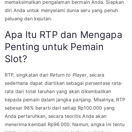
memaksimalkan pengalaman bermain Anda. Siapkan
diri Anda untuk menyelami dunia seru yang penuh
peluang dan kejutan.
Apa Itu RTP dan Mengapa
Penting untuk Pemain
Slot?
RTP, singkatan dari
Return to Player
, secara
sederhana dapat diartikan sebagai persentase rata-
rata dari total taruhan yang akan dikembalikan
kepada pemain dalam jangka panjang. Misalnya, RTP
sebesar 96% berarti dari setiap Rp100.000 yang
Anda pertaruhkan, secara teoritis Anda akan
menerima kembali Rp96.000. Namun, angka ini tentu