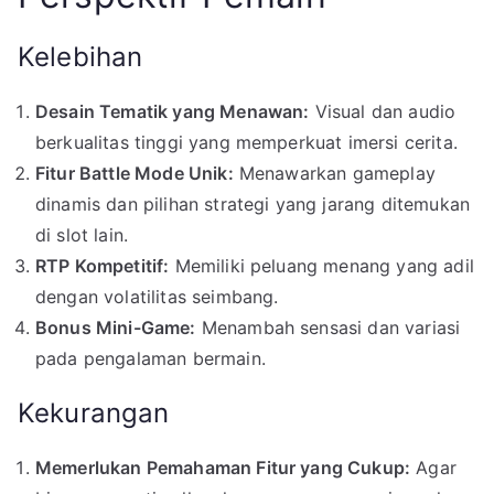
Kelebihan
Desain Tematik yang Menawan:
Visual dan audio
berkualitas tinggi yang memperkuat imersi cerita.
Fitur Battle Mode Unik:
Menawarkan gameplay
dinamis dan pilihan strategi yang jarang ditemukan
di slot lain.
RTP Kompetitif:
Memiliki peluang menang yang adil
dengan volatilitas seimbang.
Bonus Mini-Game:
Menambah sensasi dan variasi
pada pengalaman bermain.
Kekurangan
Memerlukan Pemahaman Fitur yang Cukup:
Agar