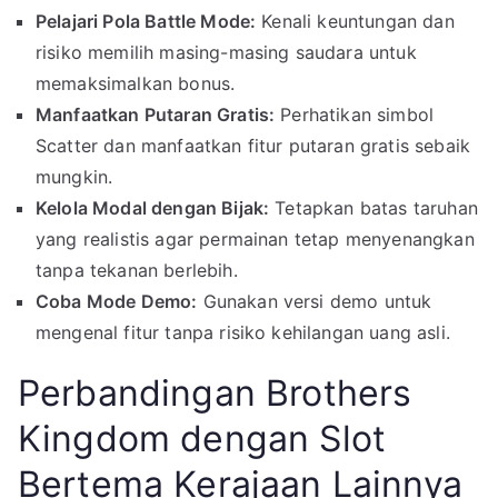
Pelajari Pola Battle Mode:
Kenali keuntungan dan
risiko memilih masing-masing saudara untuk
memaksimalkan bonus.
Manfaatkan Putaran Gratis:
Perhatikan simbol
Scatter dan manfaatkan fitur putaran gratis sebaik
mungkin.
Kelola Modal dengan Bijak:
Tetapkan batas taruhan
yang realistis agar permainan tetap menyenangkan
tanpa tekanan berlebih.
Coba Mode Demo:
Gunakan versi demo untuk
mengenal fitur tanpa risiko kehilangan uang asli.
Perbandingan Brothers
Kingdom dengan Slot
Bertema Kerajaan Lainnya