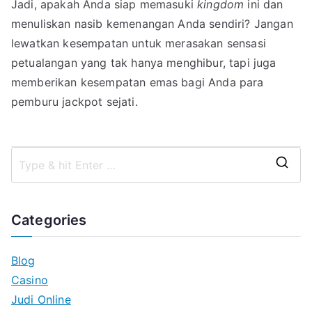
Jadi, apakah Anda siap memasuki
kingdom
ini dan
menuliskan nasib kemenangan Anda sendiri? Jangan
lewatkan kesempatan untuk merasakan sensasi
petualangan yang tak hanya menghibur, tapi juga
memberikan kesempatan emas bagi Anda para
pemburu jackpot sejati.
S
e
a
Categories
r
c
Blog
h
Casino
f
Judi Online
o