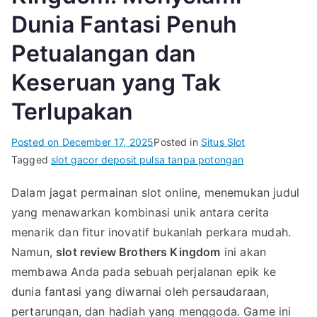
Dunia Fantasi Penuh
Petualangan dan
Keseruan yang Tak
Terlupakan
Posted on
December 17, 2025
Posted in
Situs Slot
Tagged
slot gacor deposit pulsa tanpa potongan
Dalam jagat permainan slot online, menemukan judul
yang menawarkan kombinasi unik antara cerita
menarik dan fitur inovatif bukanlah perkara mudah.
Namun,
slot review Brothers Kingdom
ini akan
membawa Anda pada sebuah perjalanan epik ke
dunia fantasi yang diwarnai oleh persaudaraan,
pertarungan, dan hadiah yang menggoda. Game ini