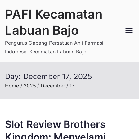
Skip
PAFI Kecamatan
to
content
Labuan Bajo
Pengurus Cabang Persatuan Ahli Farmasi
Indonesia Kecamatan Labuan Bajo
Day:
December 17, 2025
Home
2025
December
17
Slot Review Brothers
Kingdom: Menyelami