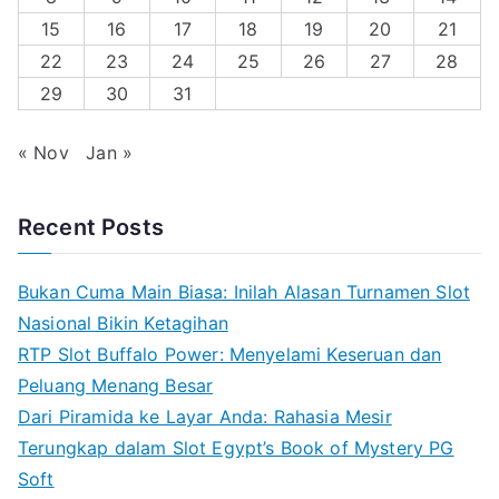
15
16
17
18
19
20
21
22
23
24
25
26
27
28
29
30
31
« Nov
Jan »
Recent Posts
Bukan Cuma Main Biasa: Inilah Alasan Turnamen Slot
Nasional Bikin Ketagihan
RTP Slot Buffalo Power: Menyelami Keseruan dan
Peluang Menang Besar
Dari Piramida ke Layar Anda: Rahasia Mesir
Terungkap dalam Slot Egypt’s Book of Mystery PG
Soft