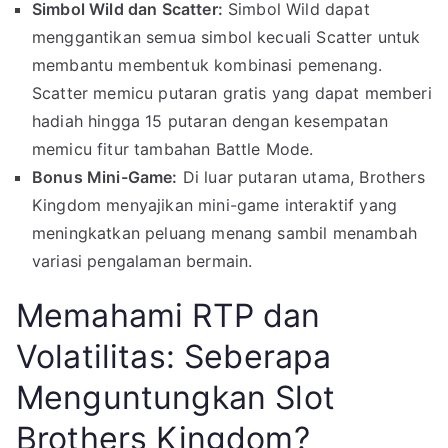
Simbol Wild dan Scatter:
Simbol Wild dapat
menggantikan semua simbol kecuali Scatter untuk
membantu membentuk kombinasi pemenang.
Scatter memicu putaran gratis yang dapat memberi
hadiah hingga 15 putaran dengan kesempatan
memicu fitur tambahan Battle Mode.
Bonus Mini-Game:
Di luar putaran utama, Brothers
Kingdom menyajikan mini-game interaktif yang
meningkatkan peluang menang sambil menambah
variasi pengalaman bermain.
Memahami RTP dan
Volatilitas: Seberapa
Menguntungkan Slot
Brothers Kingdom?