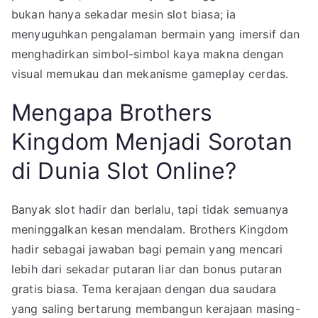
bukan hanya sekadar mesin slot biasa; ia
menyuguhkan pengalaman bermain yang imersif dan
menghadirkan simbol-simbol kaya makna dengan
visual memukau dan mekanisme gameplay cerdas.
Mengapa Brothers
Kingdom Menjadi Sorotan
di Dunia Slot Online?
Banyak slot hadir dan berlalu, tapi tidak semuanya
meninggalkan kesan mendalam. Brothers Kingdom
hadir sebagai jawaban bagi pemain yang mencari
lebih dari sekadar putaran liar dan bonus putaran
gratis biasa. Tema kerajaan dengan dua saudara
yang saling bertarung membangun kerajaan masing-