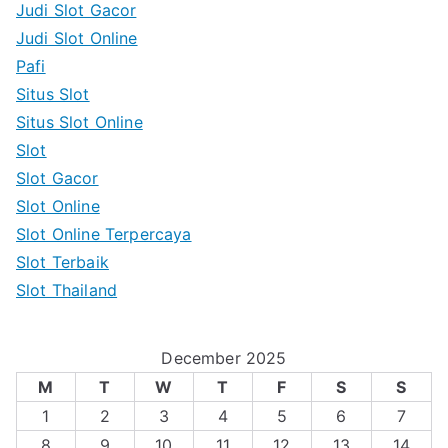
Judi Slot Gacor
r
Judi Slot Online
:
Pafi
Situs Slot
Situs Slot Online
Slot
Slot Gacor
Slot Online
Slot Online Terpercaya
Slot Terbaik
Slot Thailand
December 2025
M
T
W
T
F
S
S
1
2
3
4
5
6
7
8
9
10
11
12
13
14