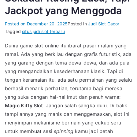
Jackpot yang Menggoda
Posted on
December 20, 2025
Posted in
Judi Slot Gacor
Tagged
situs judi slot terbaru
Dunia game slot online itu ibarat pasar malam yang
ramai. Ada yang berkilau dengan grafis futuristik, ada
yang garang dengan tema dewa-dewa, dan ada pula
yang mengandalkan kesederhanaan klasik. Tapi di
tengah keramaian itu, ada satu permainan yang selalu
berhasil menarik perhatian, terutama bagi mereka
yang suka dengan hal-hal imut dan penuh warna:
Magic Kitty Slot
. Jangan salah sangka dulu. Di balik
tampilannya yang manis dan menggemaskan, slot ini
menyimpan mekanisme bermain yang cukup seru
untuk membuat sesi
spinning
kamu jadi betah