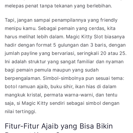
melepas penat tanpa tekanan yang berlebihan.
Tapi, jangan sampai penampilannya yang friendly
menipu kamu. Sebagai pemain yang cerdas, kita
harus melihat lebih dalam. Magic Kitty Slot biasanya
hadir dengan format 5 gulungan dan 3 baris, dengan
jumlah payline yang bervariasi, seringkali 20 atau 25.
Ini adalah struktur yang sangat familiar dan nyaman
bagi pemain pemula maupun yang sudah
berpengalaman. Simbol-simbolnya pun sesuai tema:
botol ramuan ajaib, buku sihir, ikan hias di dalam
mangkuk kristal, permata warna-warni, dan tentu
saja, si Magic Kitty sendiri sebagai simbol dengan
nilai tertinggi.
Fitur-Fitur Ajaib yang Bisa Bikin