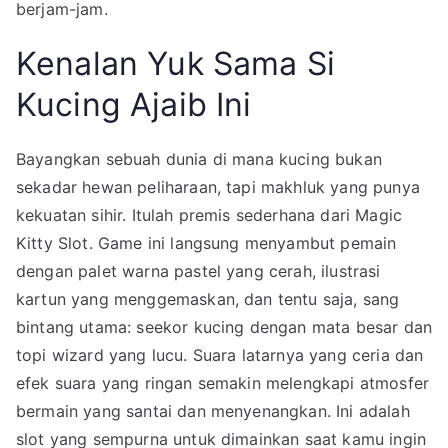
berjam-jam.
Kenalan Yuk Sama Si
Kucing Ajaib Ini
Bayangkan sebuah dunia di mana kucing bukan
sekadar hewan peliharaan, tapi makhluk yang punya
kekuatan sihir. Itulah premis sederhana dari Magic
Kitty Slot. Game ini langsung menyambut pemain
dengan palet warna pastel yang cerah, ilustrasi
kartun yang menggemaskan, dan tentu saja, sang
bintang utama: seekor kucing dengan mata besar dan
topi wizard yang lucu. Suara latarnya yang ceria dan
efek suara yang ringan semakin melengkapi atmosfer
bermain yang santai dan menyenangkan. Ini adalah
slot yang sempurna untuk dimainkan saat kamu ingin