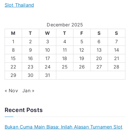
Slot Thailand
December 2025
M
T
W
T
F
S
S
1
2
3
4
5
6
7
8
9
10
11
12
13
14
15
16
17
18
19
20
21
22
23
24
25
26
27
28
29
30
31
« Nov
Jan »
Recent Posts
Bukan Cuma Main Biasa: Inilah Alasan Turnamen Slot