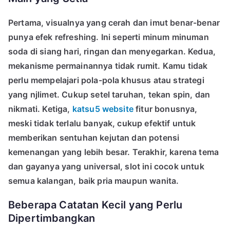
Pertama, visualnya yang cerah dan imut benar-benar
punya efek refreshing. Ini seperti minum minuman
soda di siang hari, ringan dan menyegarkan. Kedua,
mekanisme permainannya tidak rumit. Kamu tidak
perlu mempelajari pola-pola khusus atau strategi
yang njlimet. Cukup setel taruhan, tekan spin, dan
nikmati. Ketiga,
katsu5 website
fitur bonusnya,
meski tidak terlalu banyak, cukup efektif untuk
memberikan sentuhan kejutan dan potensi
kemenangan yang lebih besar. Terakhir, karena tema
dan gayanya yang universal, slot ini cocok untuk
semua kalangan, baik pria maupun wanita.
Beberapa Catatan Kecil yang Perlu
Dipertimbangkan