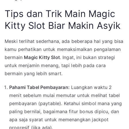
Tips dan Trik Main Magic
Kitty Slot Biar Makin Asyik
Meski terlihat sederhana, ada beberapa hal yang bisa
kamu perhatikan untuk memaksimalkan pengalaman
bermain
Magic Kitty Slot
. Ingat, ini bukan strategi
untuk menjamin menang, tapi lebih pada cara
bermain yang lebih smart.
Pahami Tabel Pembayaran:
Luangkan waktu 2
menit sebelum mulai memutar untuk melihat tabel
pembayaran (paytable). Ketahui simbol mana yang
paling bernilai, bagaimana fitur bonus dipicu, dan
apa saja syarat untuk memenangkan jackpot
progresif (jika ada).