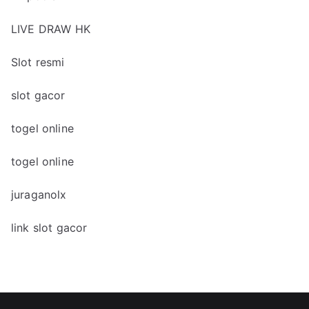
LIVE DRAW HK
Slot resmi
slot gacor
togel online
togel online
juraganolx
link slot gacor