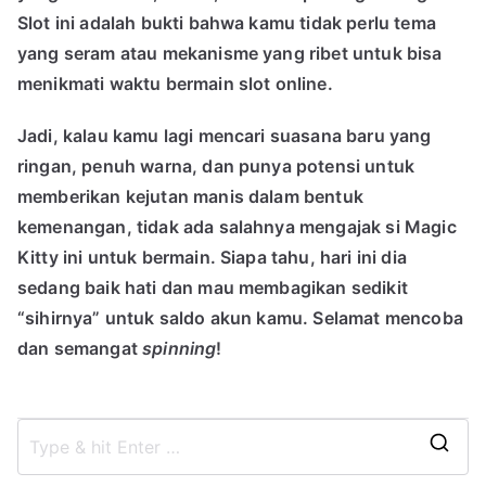
Slot ini adalah bukti bahwa kamu tidak perlu tema
yang seram atau mekanisme yang ribet untuk bisa
menikmati waktu bermain slot online.
Jadi, kalau kamu lagi mencari suasana baru yang
ringan, penuh warna, dan punya potensi untuk
memberikan kejutan manis dalam bentuk
kemenangan, tidak ada salahnya mengajak si Magic
Kitty ini untuk bermain. Siapa tahu, hari ini dia
sedang baik hati dan mau membagikan sedikit
“sihirnya” untuk saldo akun kamu. Selamat mencoba
dan semangat
spinning
!
S