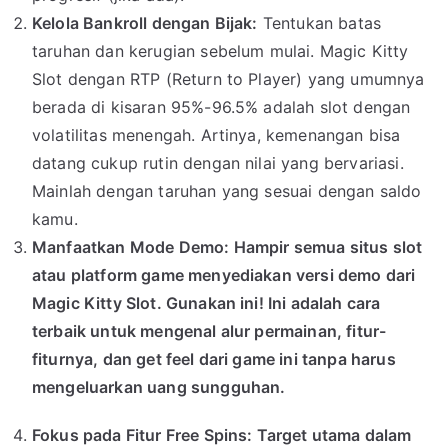
Kelola Bankroll dengan Bijak:
Tentukan batas
taruhan dan kerugian sebelum mulai. Magic Kitty
Slot dengan RTP (Return to Player) yang umumnya
berada di kisaran 95%-96.5% adalah slot dengan
volatilitas menengah. Artinya, kemenangan bisa
datang cukup rutin dengan nilai yang bervariasi.
Mainlah dengan taruhan yang sesuai dengan saldo
kamu.
Manfaatkan Mode Demo: Hampir semua situs slot
atau platform game menyediakan versi demo dari
Magic Kitty Slot. Gunakan ini! Ini adalah cara
terbaik untuk mengenal alur permainan, fitur-
fiturnya, dan get feel dari game ini tanpa harus
mengeluarkan uang sungguhan.
Fokus pada Fitur Free Spins:
Target utama dalam